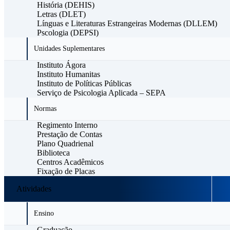
História (DEHIS)
Letras (DLET)
Línguas e Literaturas Estrangeiras Modernas (DLLEM)
Pscologia (DEPSI)
Unidades Suplementares
Instituto Ágora
Instituto Humanitas
Instituto de Políticas Públicas
Serviço de Psicologia Aplicada – SEPA
Normas
Regimento Interno
Prestação de Contas
Plano Quadrienal
Biblioteca
Centros Acadêmicos
Fixação de Placas
Atividades
Ensino
Graduação