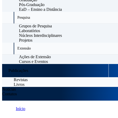
Pós-Graduação
EaD – Ensino a Distância
Pesquisa
Grupos de Pesquisa
Laboratórios
Núcleos Interdisciplinares
Projetos
Extensão
Ações de Extensão
Cursos e Eventos
Publicações
Revistas
Livros
Notícias
Contatos
Início