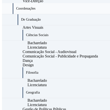
Vice-Direção
Coordenações
De Graduação
Artes Visuais
Ciências Sociais
Bacharelado
Licenciatura
Comunicação Social - Audiovisual
Comunicação Social - Publicidade e Propaganda
Dança
Design
Filosofia
Bacharelado
Licenciatura
Geografia
Bacharelado
Licenciatura
Gestão de Políticas Públicas