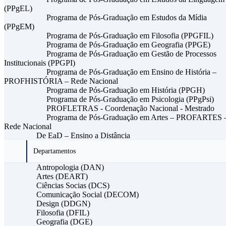
(PPgEL)
Programa de Pós-Graduação em Estudos da Mídia
(PPgEM)
Programa de Pós-Graduação em Filosofia (PPGFIL)
Programa de Pós-Graduação em Geografia (PPGE)
Programa de Pós-Graduação em Gestão de Processos
Institucionais (PPGPI)
Programa de Pós-Graduação em Ensino de História –
PROFHISTÓRIA – Rede Nacional
Programa de Pós-Graduação em História (PPGH)
Programa de Pós-Graduação em Psicologia (PPgPsi)
PROFLETRAS - Coordenação Nacional - Mestrado
Programa de Pós-Graduação em Artes – PROFARTES 
Rede Nacional
De EaD – Ensino a Distância
Departamentos
Antropologia (DAN)
Artes (DEART)
Ciências Socias (DCS)
Comunicação Social (DECOM)
Design (DDGN)
Filosofia (DFIL)
Geografia (DGE)