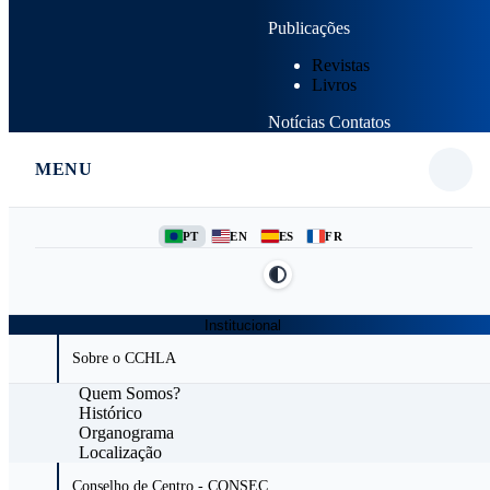
Publicações
Revistas
Livros
Notícias
Contatos
MENU
PT
EN
ES
FR
Institucional
Sobre o CCHLA
Quem Somos?
Histórico
Organograma
Localização
Conselho de Centro - CONSEC