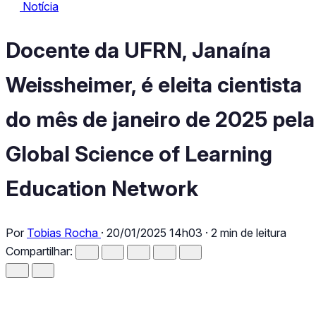
Notícia
Notícia
Docente da UFRN, Janaína Weissheimer, é eleita cientista do m
Docente da UFRN, Janaína
Weissheimer, é eleita cientista
do mês de janeiro de 2025 pela
Global Science of Learning
Education Network
Por
Tobias Rocha
·
20/01/2025 14h03
·
2 min de leitura
Compartilhar: