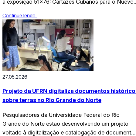
a exposição 51×76: Cartazes Cubanos para o Nuevo
Cine Latinoamericano, que contará com três eventos
Continue lendo
entre os dias 8 e 10 de abril, reunindo cinema, arte
gráfica e debate crítico. A exposição segue até o dia
11 de abril.…
27.05.2026
Projeto da UFRN digitaliza documentos histórico
sobre terras no Rio Grande do Norte
Pesquisadores da Universidade Federal do Rio
Grande do Norte estão desenvolvendo um projeto
voltado à digitalização e catalogação de documento