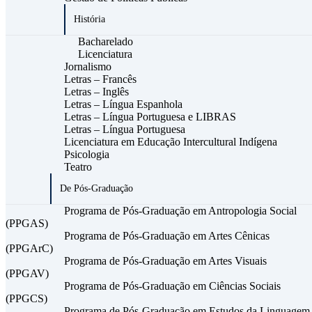
História
Bacharelado
Licenciatura
Jornalismo
Letras – Francês
Letras – Inglês
Letras – Língua Espanhola
Letras – Língua Portuguesa e LIBRAS
Letras – Língua Portuguesa
Licenciatura em Educação Intercultural Indígena
Psicologia
Teatro
De Pós-Graduação
Programa de Pós-Graduação em Antropologia Social
(PPGAS)
Programa de Pós-Graduação em Artes Cênicas
(PPGArC)
Programa de Pós-Graduação em Artes Visuais
(PPGAV)
Programa de Pós-Graduação em Ciências Sociais
(PPGCS)
Programa de Pós-Graduação em Estudos da Linguagem