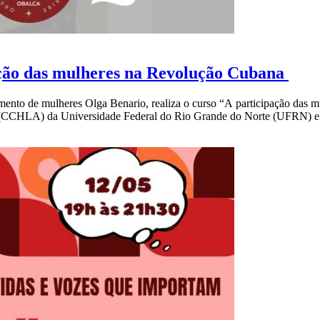
ão das mulheres na Revolução Cubana
ento de mulheres Olga Benario, realiza o curso “A participação das mu
es (CCHLA) da Universidade Federal do Rio Grande do Norte (UFRN) e