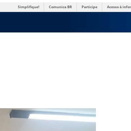
res
Simplifique!
Comunica BR
Participe
Acesso à inf