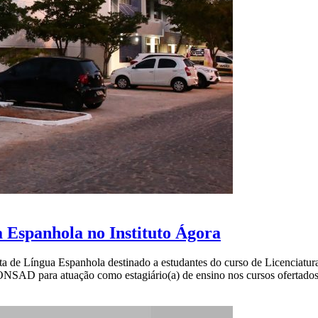
 Espanhola no Instituto Ágora
ista de Língua Espanhola destinado a estudantes do curso de Licenciat
SAD para atuação como estagiário(a) de ensino nos cursos ofertados 