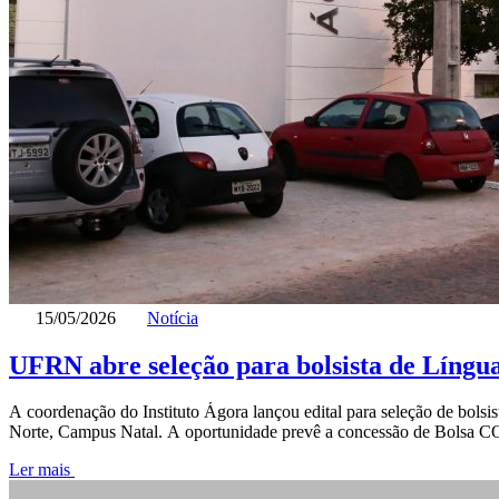
15/05/2026
Notícia
UFRN abre seleção para bolsista de Língua
A coordenação do Instituto Ágora lançou edital para seleção de bols
Norte, Campus Natal. A oportunidade prevê a concessão de Bolsa CON
Ler mais