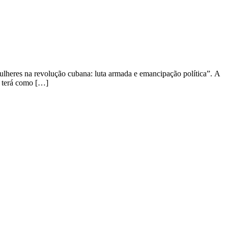
lheres na revolução cubana: luta armada e emancipação política”. A
 terá como […]