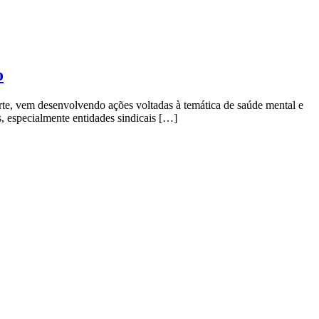
o
te, vem desenvolvendo ações voltadas à temática de saúde mental e
, especialmente entidades sindicais […]