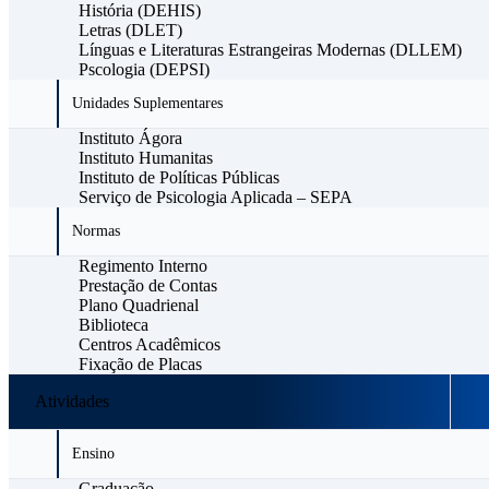
História (DEHIS)
Letras (DLET)
Línguas e Literaturas Estrangeiras Modernas (DLLEM)
Pscologia (DEPSI)
Unidades Suplementares
Instituto Ágora
Instituto Humanitas
Instituto de Políticas Públicas
Serviço de Psicologia Aplicada – SEPA
Normas
Regimento Interno
Prestação de Contas
Plano Quadrienal
Biblioteca
Centros Acadêmicos
Fixação de Placas
Atividades
Ensino
Graduação