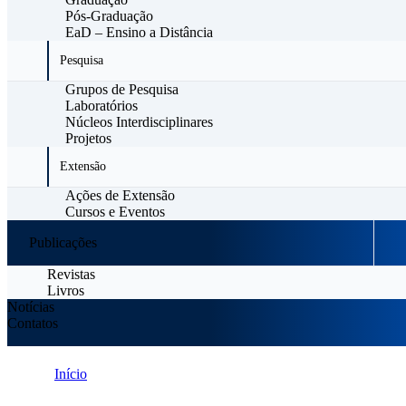
Pós-Graduação
EaD – Ensino a Distância
Pesquisa
Grupos de Pesquisa
Laboratórios
Núcleos Interdisciplinares
Projetos
Extensão
Ações de Extensão
Cursos e Eventos
Publicações
Revistas
Livros
Notícias
Contatos
Início