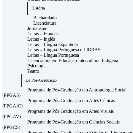
História
Bacharelado
Licenciatura
Jornalismo
Letras – Francês
Letras – Inglês
Letras – Língua Espanhola
Letras – Língua Portuguesa e LIBRAS
Letras – Língua Portuguesa
Licenciatura em Educação Intercultural Indígena
Psicologia
Teatro
De Pós-Graduação
Programa de Pós-Graduação em Antropologia Social
(PPGAS)
Programa de Pós-Graduação em Artes Cênicas
(PPGArC)
Programa de Pós-Graduação em Artes Visuais
(PPGAV)
Programa de Pós-Graduação em Ciências Sociais
(PPGCS)
Programa de Pós-Graduação em Estudos da Linguagem