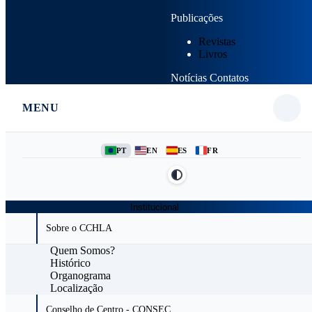
Publicações
Revistas
Livros
Notícias
Contatos
MENU
PT
EN
ES
FR
Institucional
Sobre o CCHLA
Quem Somos?
Histórico
Organograma
Localização
Conselho de Centro - CONSEC