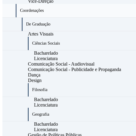
Vice-Direção
Coordenações
De Graduação
Artes Visuais
Ciências Sociais
Bacharelado
Licenciatura
Comunicação Social - Audiovisual
Comunicação Social - Publicidade e Propaganda
Dança
Design
Filosofia
Bacharelado
Licenciatura
Geografia
Bacharelado
Licenciatura
Gestão de Políticas Públicas