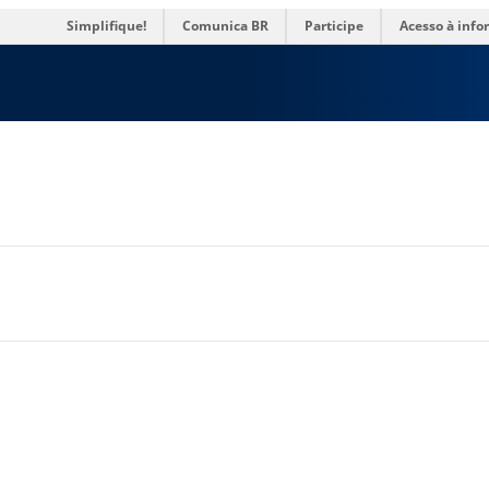
res
Simplifique!
Comunica BR
Participe
Acesso à inf