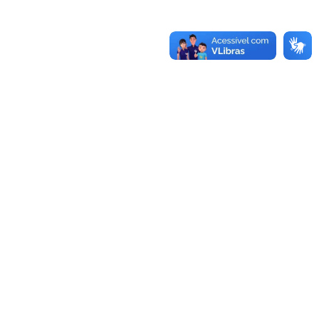
-970.