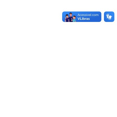
-970.