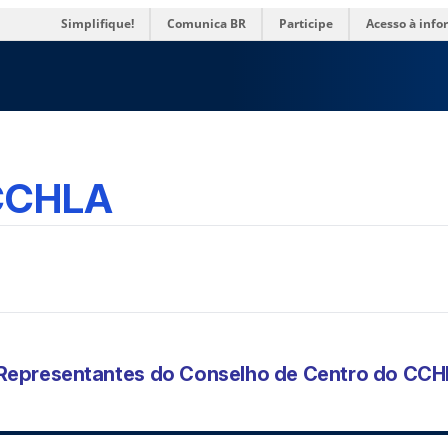
res
Simplifique!
Comunica BR
Participe
Acesso à inf
CCHLA
Representantes do Conselho de Centro do CC