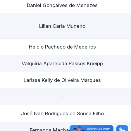
Daniel Gonçalves de Menezes
Lilian Carla Muneiro
Hélcio Pacheco de Medeiros
Valquíria Aparecida Passos Kneipp
Larissa Kelly de Oliveira Marques
—
José Ivan Rodrigues de Sousa Filho
Fernanda Machado Bulhões