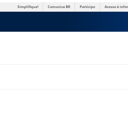
res
Simplifique!
Comunica BR
Participe
Acesso à inf