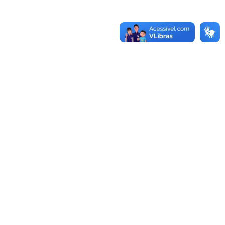
-970.