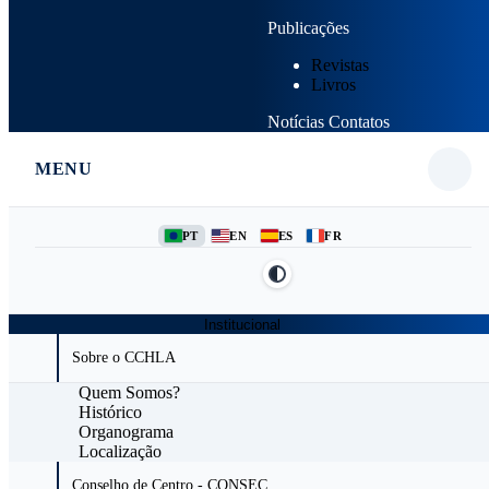
Publicações
Revistas
Livros
Notícias
Contatos
MENU
PT
EN
ES
FR
Institucional
Sobre o CCHLA
Quem Somos?
Histórico
Organograma
Localização
Conselho de Centro - CONSEC