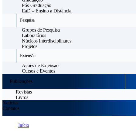
Pós-Graduação
EaD – Ensino a Distância
Pesquisa
Grupos de Pesquisa
Laboratórios
Núcleos Interdisciplinares
Projetos
Extensão
Ações de Extensão
Cursos e Eventos
Publicações
Revistas
Livros
Notícias
Contatos
Início