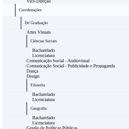
Vice-Direção
Coordenações
De Graduação
Artes Visuais
Ciências Sociais
Bacharelado
Licenciatura
Comunicação Social - Audiovisual
Comunicação Social - Publicidade e Propaganda
Dança
Design
Filosofia
Bacharelado
Licenciatura
Geografia
Bacharelado
Licenciatura
Gestão de Políticas Públicas