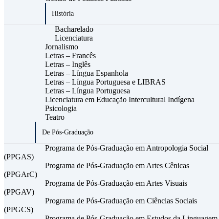
História
Bacharelado
Licenciatura
Jornalismo
Letras – Francês
Letras – Inglês
Letras – Língua Espanhola
Letras – Língua Portuguesa e LIBRAS
Letras – Língua Portuguesa
Licenciatura em Educação Intercultural Indígena
Psicologia
Teatro
De Pós-Graduação
Programa de Pós-Graduação em Antropologia Social
(PPGAS)
Programa de Pós-Graduação em Artes Cênicas
(PPGArC)
Programa de Pós-Graduação em Artes Visuais
(PPGAV)
Programa de Pós-Graduação em Ciências Sociais
(PPGCS)
Programa de Pós-Graduação em Estudos da Linguagem