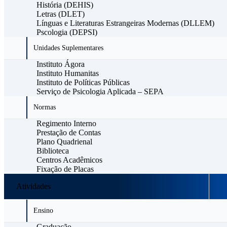
História (DEHIS)
Letras (DLET)
Línguas e Literaturas Estrangeiras Modernas (DLLEM)
Pscologia (DEPSI)
Unidades Suplementares
Instituto Ágora
Instituto Humanitas
Instituto de Políticas Públicas
Serviço de Psicologia Aplicada – SEPA
Normas
Regimento Interno
Prestação de Contas
Plano Quadrienal
Biblioteca
Centros Acadêmicos
Fixação de Placas
Atividades
Ensino
Graduação