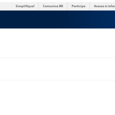
res
Simplifique!
Comunica BR
Participe
Acesso à inf