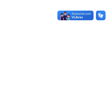
-970.