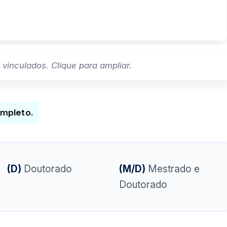
nculados. Clique para ampliar.
ompleto.
(D)
Doutorado
(M/D)
Mestrado e
Doutorado