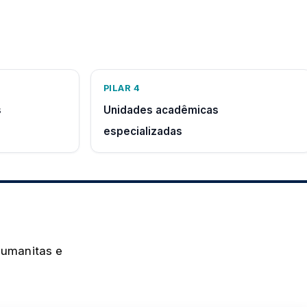
PILAR 4
s
Unidades acadêmicas
especializadas
Humanitas e