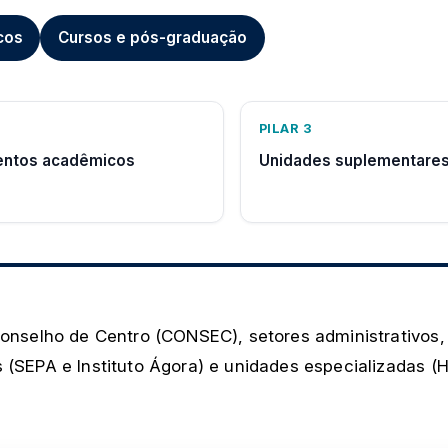
cos
Cursos e pós-graduação
PILAR 3
ntos acadêmicos
Unidades suplementare
Conselho de Centro (CONSEC), setores administrativos,
 (SEPA e Instituto Ágora) e unidades especializadas (