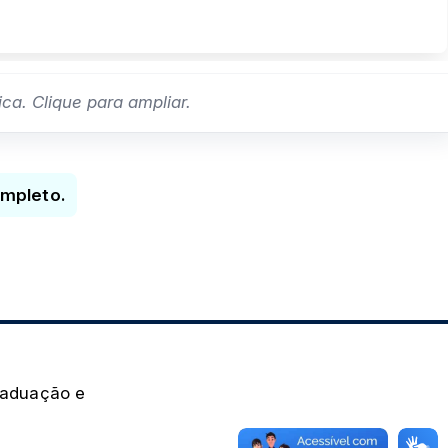
a. Clique para ampliar.
ompleto.
raduação e