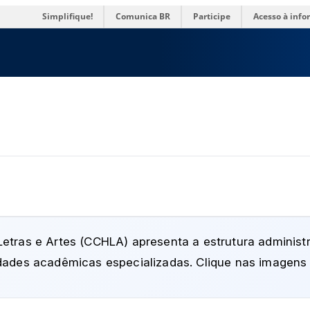
res
Simplifique!
Comunica BR
Participe
Acesso à inf
tras e Artes (CCHLA) apresenta a estrutura administr
ades acadêmicas especializadas. Clique nas imagens 