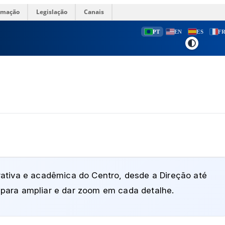
ormação
Legislação
Canais
PT
EN
ES
F
ativa e acadêmica do Centro, desde a Direção até
para ampliar e dar zoom em cada detalhe.