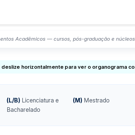
tos Acadêmicos — cursos, pós-graduação e núcleos vi
, deslize horizontalmente para ver o organograma c
(L/B)
Licenciatura e
(M)
Mestrado
Bacharelado