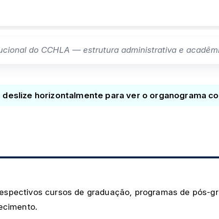
ucional do CCHLA — estrutura administrativa e acadêmic
, deslize horizontalmente para ver o organograma c
espectivos cursos de graduação, programas de pós-g
ecimento.