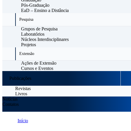
Pós-Graduação
EaD – Ensino a Distância
Pesquisa
Grupos de Pesquisa
Laboratórios
Núcleos Interdisciplinares
Projetos
Extensão
Ações de Extensão
Cursos e Eventos
Publicações
Revistas
Livros
Notícias
Contatos
Início