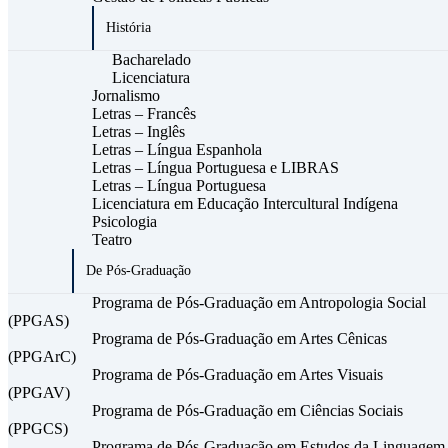
História
Bacharelado
Licenciatura
Jornalismo
Letras – Francês
Letras – Inglês
Letras – Língua Espanhola
Letras – Língua Portuguesa e LIBRAS
Letras – Língua Portuguesa
Licenciatura em Educação Intercultural Indígena
Psicologia
Teatro
De Pós-Graduação
Programa de Pós-Graduação em Antropologia Social
(PPGAS)
Programa de Pós-Graduação em Artes Cênicas
(PPGArC)
Programa de Pós-Graduação em Artes Visuais
(PPGAV)
Programa de Pós-Graduação em Ciências Sociais
(PPGCS)
Programa de Pós-Graduação em Estudos da Linguagem