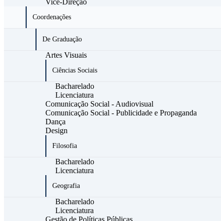
Vice-Direção
Coordenações
De Graduação
Artes Visuais
Ciências Sociais
Bacharelado
Licenciatura
Comunicação Social - Audiovisual
Comunicação Social - Publicidade e Propaganda
Dança
Design
Filosofia
Bacharelado
Licenciatura
Geografia
Bacharelado
Licenciatura
Gestão de Políticas Públicas