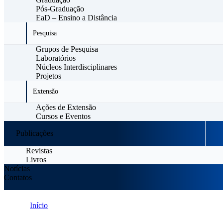
Pós-Graduação
EaD – Ensino a Distância
Pesquisa
Grupos de Pesquisa
Laboratórios
Núcleos Interdisciplinares
Projetos
Extensão
Ações de Extensão
Cursos e Eventos
Publicações
Revistas
Livros
Notícias
Contatos
Início