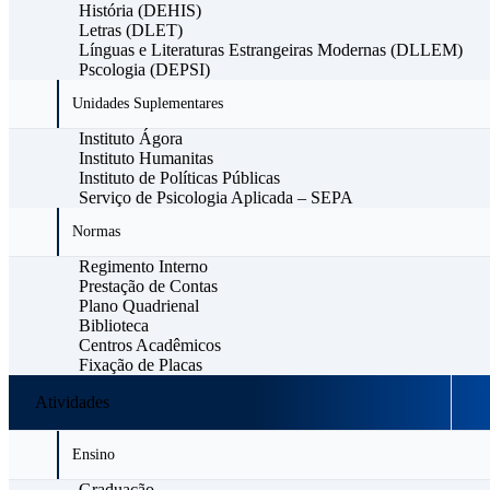
História (DEHIS)
Letras (DLET)
Línguas e Literaturas Estrangeiras Modernas (DLLEM)
Pscologia (DEPSI)
Unidades Suplementares
Instituto Ágora
Instituto Humanitas
Instituto de Políticas Públicas
Serviço de Psicologia Aplicada – SEPA
Normas
Regimento Interno
Prestação de Contas
Plano Quadrienal
Biblioteca
Centros Acadêmicos
Fixação de Placas
Atividades
Ensino
Graduação