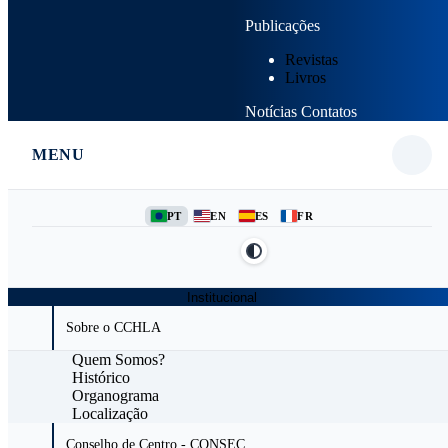
Publicações
Revistas
Livros
Notícias
Contatos
MENU
PT
EN
ES
FR
Institucional
Sobre o CCHLA
Quem Somos?
Histórico
Organograma
Localização
Conselho de Centro - CONSEC