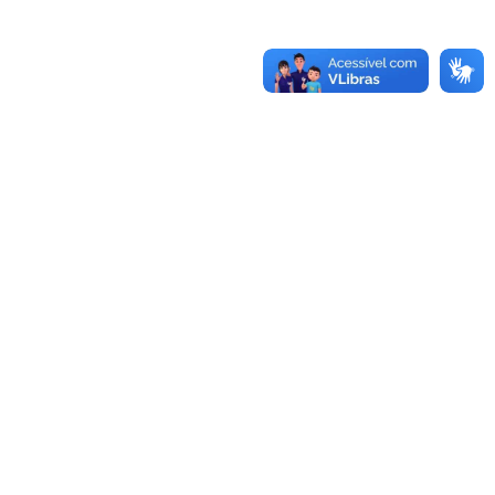
-970.