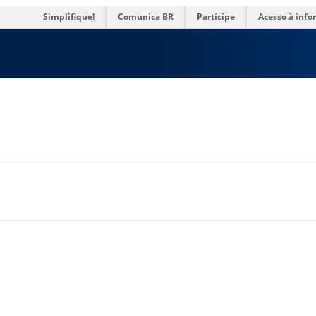
res
Simplifique!
Comunica BR
Participe
Acesso à inf