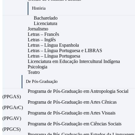
História
Bacharelado
Licenciatura
Jornalismo
Letras – Francês
Letras – Inglês
Letras – Língua Espanhola
Letras – Língua Portuguesa e LIBRAS
Letras – Língua Portuguesa
Licenciatura em Educação Intercultural Indígena
Psicologia
Teatro
De Pós-Graduação
Programa de Pós-Graduação em Antropologia Social
(PPGAS)
Programa de Pós-Graduação em Artes Cênicas
(PPGArC)
Programa de Pós-Graduação em Artes Visuais
(PPGAV)
Programa de Pós-Graduação em Ciências Sociais
(PPGCS)
Programa de Pós-Graduação em Estudos da Linguagem