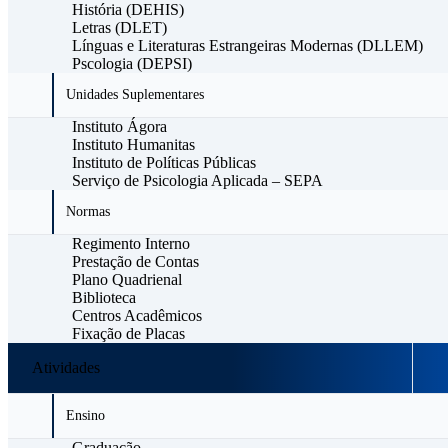
História (DEHIS)
Letras (DLET)
Línguas e Literaturas Estrangeiras Modernas (DLLEM)
Pscologia (DEPSI)
Unidades Suplementares
Instituto Ágora
Instituto Humanitas
Instituto de Políticas Públicas
Serviço de Psicologia Aplicada – SEPA
Normas
Regimento Interno
Prestação de Contas
Plano Quadrienal
Biblioteca
Centros Acadêmicos
Fixação de Placas
Atividades
Ensino
Graduação