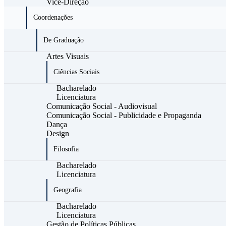
Vice-Direção
Coordenações
De Graduação
Artes Visuais
Ciências Sociais
Bacharelado
Licenciatura
Comunicação Social - Audiovisual
Comunicação Social - Publicidade e Propaganda
Dança
Design
Filosofia
Bacharelado
Licenciatura
Geografia
Bacharelado
Licenciatura
Gestão de Políticas Públicas