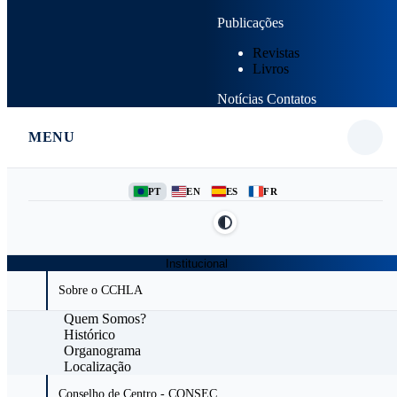
Publicações
Revistas
Livros
Notícias
Contatos
MENU
PT
EN
ES
FR
Institucional
Sobre o CCHLA
Quem Somos?
Histórico
Organograma
Localização
Conselho de Centro - CONSEC