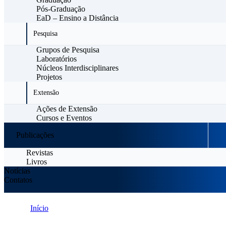
Pós-Graduação
EaD – Ensino a Distância
Pesquisa
Grupos de Pesquisa
Laboratórios
Núcleos Interdisciplinares
Projetos
Extensão
Ações de Extensão
Cursos e Eventos
Publicações
Revistas
Livros
Notícias
Contatos
Início