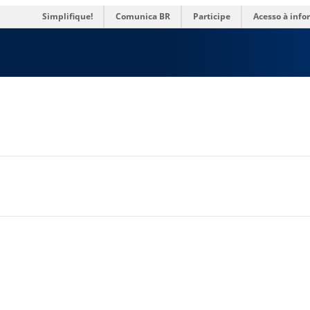
res
Simplifique!
Comunica BR
Participe
Acesso à inf