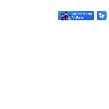
-970.