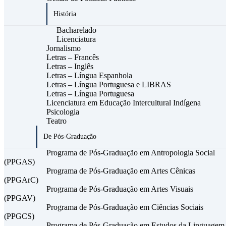
História
Bacharelado
Licenciatura
Jornalismo
Letras – Francês
Letras – Inglês
Letras – Língua Espanhola
Letras – Língua Portuguesa e LIBRAS
Letras – Língua Portuguesa
Licenciatura em Educação Intercultural Indígena
Psicologia
Teatro
De Pós-Graduação
Programa de Pós-Graduação em Antropologia Social
(PPGAS)
Programa de Pós-Graduação em Artes Cênicas
(PPGArC)
Programa de Pós-Graduação em Artes Visuais
(PPGAV)
Programa de Pós-Graduação em Ciências Sociais
(PPGCS)
Programa de Pós-Graduação em Estudos da Linguagem