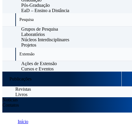
Pós-Graduação
EaD – Ensino a Distância
Pesquisa
Grupos de Pesquisa
Laboratórios
Núcleos Interdisciplinares
Projetos
Extensão
Ações de Extensão
Cursos e Eventos
Publicações
Revistas
Livros
Notícias
Contatos
Início