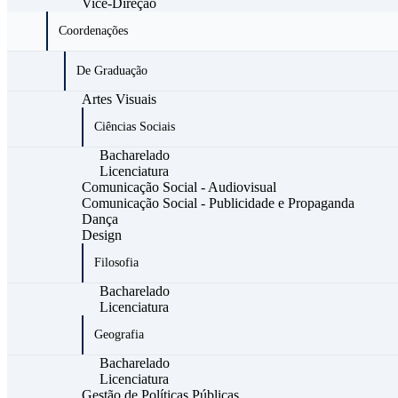
Vice-Direção
Coordenações
De Graduação
Artes Visuais
Ciências Sociais
Bacharelado
Licenciatura
Comunicação Social - Audiovisual
Comunicação Social - Publicidade e Propaganda
Dança
Design
Filosofia
Bacharelado
Licenciatura
Geografia
Bacharelado
Licenciatura
Gestão de Políticas Públicas