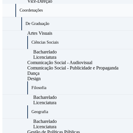
Vice-Direção
Coordenações
De Graduação
Artes Visuais
Ciências Sociais
Bacharelado
Licenciatura
Comunicação Social - Audiovisual
Comunicação Social - Publicidade e Propaganda
Dança
Design
Filosofia
Bacharelado
Licenciatura
Geografia
Bacharelado
Licenciatura
Gestão de Políticas Públicas