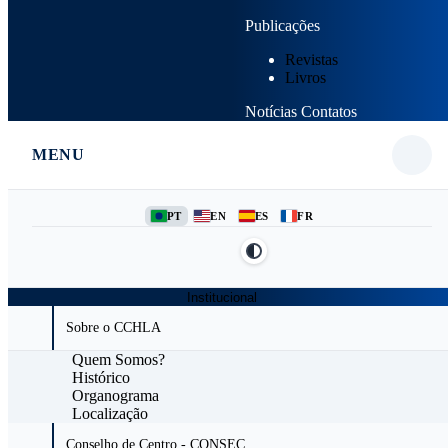
Publicações
Revistas
Livros
Notícias
Contatos
MENU
PT
EN
ES
FR
Institucional
Sobre o CCHLA
Quem Somos?
Histórico
Organograma
Localização
Conselho de Centro - CONSEC