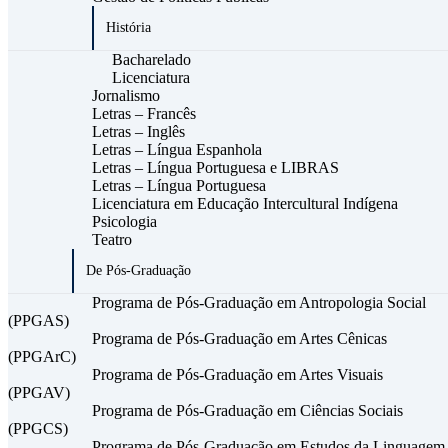
História
Bacharelado
Licenciatura
Jornalismo
Letras – Francês
Letras – Inglês
Letras – Língua Espanhola
Letras – Língua Portuguesa e LIBRAS
Letras – Língua Portuguesa
Licenciatura em Educação Intercultural Indígena
Psicologia
Teatro
De Pós-Graduação
Programa de Pós-Graduação em Antropologia Social
(PPGAS)
Programa de Pós-Graduação em Artes Cênicas
(PPGArC)
Programa de Pós-Graduação em Artes Visuais
(PPGAV)
Programa de Pós-Graduação em Ciências Sociais
(PPGCS)
Programa de Pós-Graduação em Estudos da Linguagem