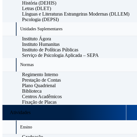
História (DEHIS)
Letras (DLET)
Línguas e Literaturas Estrangeiras Modernas (DLLEM)
Pscologia (DEPSI)
Unidades Suplementares
Instituto Ágora
Instituto Humanitas
Instituto de Políticas Públicas
Serviço de Psicologia Aplicada – SEPA
Normas
Regimento Interno
Prestação de Contas
Plano Quadrienal
Biblioteca
Centros Acadêmicos
Fixação de Placas
Atividades
Ensino
Graduação