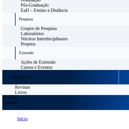
Pós-Graduação
EaD – Ensino a Distância
Pesquisa
Grupos de Pesquisa
Laboratórios
Núcleos Interdisciplinares
Projetos
Extensão
Ações de Extensão
Cursos e Eventos
Publicações
Revistas
Livros
Notícias
Contatos
Início