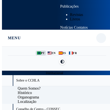
Publicações
Revistas
Livros
Notícias
Contatos
MENU
PT
EN
ES
FR
Institucional
Sobre o CCHLA
Quem Somos?
Histórico
Organograma
Localização
Conselho de Centro - CONSEC