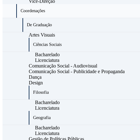
Vice-Direção
Coordenações
De Graduação
Artes Visuais
Ciências Sociais
Bacharelado
Licenciatura
Comunicação Social - Audiovisual
Comunicação Social - Publicidade e Propaganda
Dança
Design
Filosofia
Bacharelado
Licenciatura
Geografia
Bacharelado
Licenciatura
Gestão de Políticas Públicas