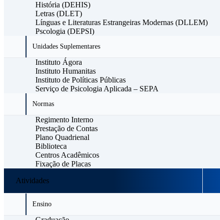
História (DEHIS)
Letras (DLET)
Línguas e Literaturas Estrangeiras Modernas (DLLEM)
Pscologia (DEPSI)
Unidades Suplementares
Instituto Ágora
Instituto Humanitas
Instituto de Políticas Públicas
Serviço de Psicologia Aplicada – SEPA
Normas
Regimento Interno
Prestação de Contas
Plano Quadrienal
Biblioteca
Centros Acadêmicos
Fixação de Placas
Atividades
Ensino
Graduação