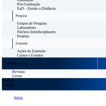
Pós-Graduação
EaD – Ensino a Distância
Pesquisa
Grupos de Pesquisa
Laboratórios
Núcleos Interdisciplinares
Projetos
Extensão
Ações de Extensão
Cursos e Eventos
Publicações
Revistas
Livros
Notícias
Contatos
Início