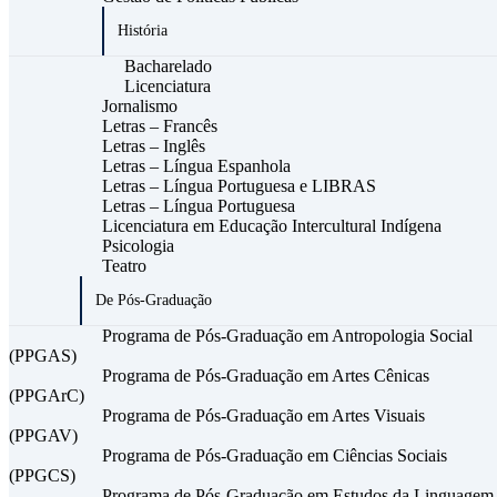
História
Bacharelado
Licenciatura
Jornalismo
Letras – Francês
Letras – Inglês
Letras – Língua Espanhola
Letras – Língua Portuguesa e LIBRAS
Letras – Língua Portuguesa
Licenciatura em Educação Intercultural Indígena
Psicologia
Teatro
De Pós-Graduação
Programa de Pós-Graduação em Antropologia Social
(PPGAS)
Programa de Pós-Graduação em Artes Cênicas
(PPGArC)
Programa de Pós-Graduação em Artes Visuais
(PPGAV)
Programa de Pós-Graduação em Ciências Sociais
(PPGCS)
Programa de Pós-Graduação em Estudos da Linguagem