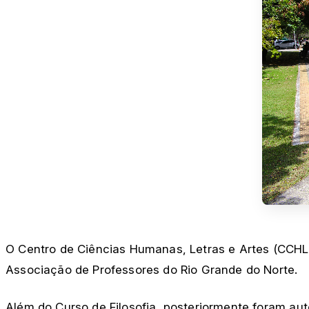
O Centro de Ciências Humanas, Letras e Artes (CCHL
Associação de Professores do Rio Grande do Norte.
Além do Curso de Filosofia, posteriormente foram au