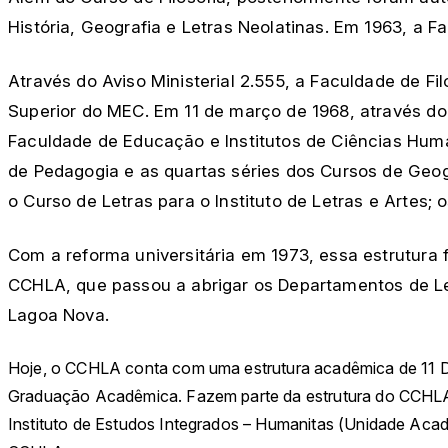
História, Geografia e Letras Neolatinas. Em 1963, a F
Através do Aviso Ministerial 2.555, a Faculdade de Fi
Superior do MEC. Em 11 de março de 1968, através do 
Faculdade de Educação e Institutos de Ciências Huma
de Pedagogia e as quartas séries dos Cursos de Geogr
o Curso de Letras para o Instituto de Letras e Artes;
Com a reforma universitária em 1973, essa estrutura 
CCHLA, que passou a abrigar os Departamentos de Letr
Lagoa Nova.
Hoje, o CCHLA conta com uma estrutura acadêmica de 11 D
Graduação Acadêmica. Fazem parte da estrutura do CCHLA, 
Instituto de Estudos Integrados – Humanitas (Unidade Acadê