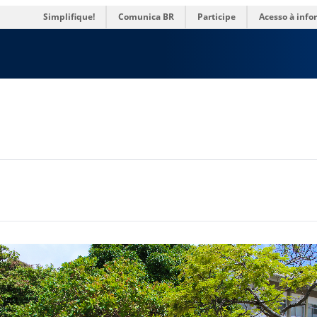
res
Simplifique!
Comunica BR
Participe
Acesso à inf