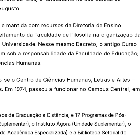
Augusto.
N e mantida com recursos da Diretoria de Ensino
veitamento da Faculdade de Filosofia na organização d
a Universidade. Nesse mesmo Decreto, o antigo Curso
aram sob a responsabilidade da Faculdade de Educação;
Ciências Humanas.
do-se o Centro de Ciências Humanas, Letras e Artes –
is. Em 1974, passou a funcionar no Campus Central, em
sos de Graduação a Distância, e 17 Programas de Pós-
plementar), o Instituto Ágora (Unidade Suplementar), o
ade Acadêmica Especializada) e a Biblioteca Setorial do