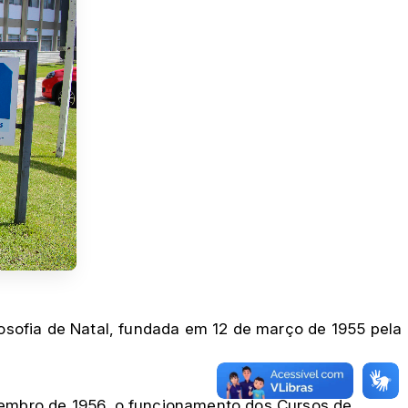
osofia de Natal, fundada em 12 de março de 1955 pela
ezembro de 1956, o funcionamento dos Cursos de