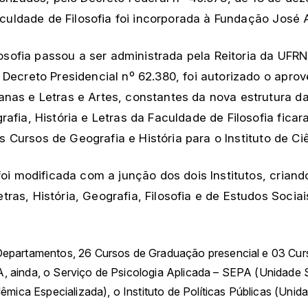
aculdade de Filosofia foi incorporada à Fundação José 
losofia passou a ser administrada pela Reitoria da UFR
Decreto Presidencial nº 62.380, foi autorizado o apro
nas e Letras e Artes, constantes da nova estrutura d
afia, História e Letras da Faculdade de Filosofia fic
 os Cursos de Geografia e História para o Instituto de 
foi modificada com a junção dos dois Institutos, crian
as, História, Geografia, Filosofia e de Estudos Socia
epartamentos, 26 Cursos de Graduação presencial e 03 Cur
ainda, o Serviço de Psicologia Aplicada – SEPA (Unidade Su
mica Especializada), o Instituto de Políticas Públicas (Unid