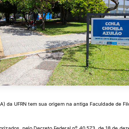
A) da UFRN tem sua origem na antiga Faculdade de Fil
torizados, pelo Decreto Federal nº 40.573, de 18 de d