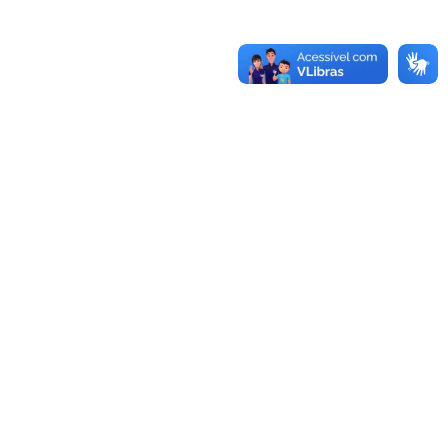
-970.