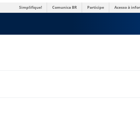
res
Simplifique!
Comunica BR
Participe
Acesso à inf