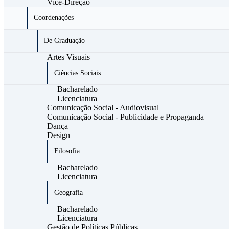
Vice-Direção
Coordenações
De Graduação
Artes Visuais
Ciências Sociais
Bacharelado
Licenciatura
Comunicação Social - Audiovisual
Comunicação Social - Publicidade e Propaganda
Dança
Design
Filosofia
Bacharelado
Licenciatura
Geografia
Bacharelado
Licenciatura
Gestão de Políticas Públicas