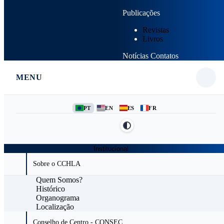
Publicações
Revistas
Livros
Notícias
Contatos
MENU
PT
EN
ES
FR
Institucional
Sobre o CCHLA
Quem Somos?
Histórico
Organograma
Localização
Conselho de Centro - CONSEC