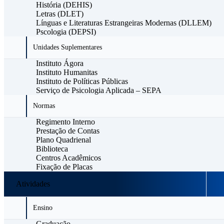
História (DEHIS)
Letras (DLET)
Línguas e Literaturas Estrangeiras Modernas (DLLEM)
Pscologia (DEPSI)
Unidades Suplementares
Instituto Ágora
Instituto Humanitas
Instituto de Políticas Públicas
Serviço de Psicologia Aplicada – SEPA
Normas
Regimento Interno
Prestação de Contas
Plano Quadrienal
Biblioteca
Centros Acadêmicos
Fixação de Placas
Atividades
Ensino
Graduação