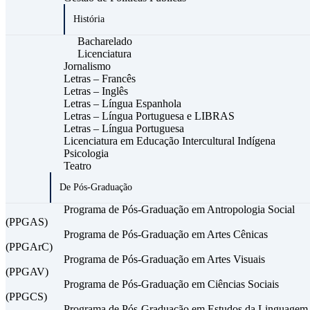
História
Bacharelado
Licenciatura
Jornalismo
Letras – Francês
Letras – Inglês
Letras – Língua Espanhola
Letras – Língua Portuguesa e LIBRAS
Letras – Língua Portuguesa
Licenciatura em Educação Intercultural Indígena
Psicologia
Teatro
De Pós-Graduação
Programa de Pós-Graduação em Antropologia Social
(PPGAS)
Programa de Pós-Graduação em Artes Cênicas
(PPGArC)
Programa de Pós-Graduação em Artes Visuais
(PPGAV)
Programa de Pós-Graduação em Ciências Sociais
(PPGCS)
Programa de Pós-Graduação em Estudos da Linguagem