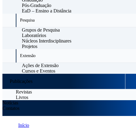
Pós-Graduação
EaD – Ensino a Distância
Pesquisa
Grupos de Pesquisa
Laboratórios
Núcleos Interdisciplinares
Projetos
Extensão
Ações de Extensão
Cursos e Eventos
Publicações
Revistas
Livros
Notícias
Contatos
Início