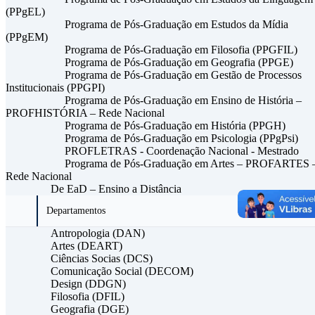
(PPgEL)
Programa de Pós-Graduação em Estudos da Mídia
(PPgEM)
Programa de Pós-Graduação em Filosofia (PPGFIL)
Programa de Pós-Graduação em Geografia (PPGE)
Programa de Pós-Graduação em Gestão de Processos
Institucionais (PPGPI)
Programa de Pós-Graduação em Ensino de História –
PROFHISTÓRIA – Rede Nacional
Programa de Pós-Graduação em História (PPGH)
Programa de Pós-Graduação em Psicologia (PPgPsi)
PROFLETRAS - Coordenação Nacional - Mestrado
Programa de Pós-Graduação em Artes – PROFARTES 
Rede Nacional
De EaD – Ensino a Distância
Departamentos
Antropologia (DAN)
Artes (DEART)
Ciências Socias (DCS)
Comunicação Social (DECOM)
Design (DDGN)
Filosofia (DFIL)
Geografia (DGE)