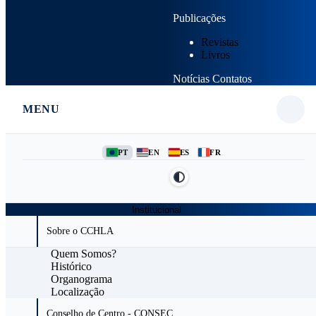
Publicações
Revistas
Livros
Notícias
Contatos
MENU
PT
EN
ES
FR
Institucional
Sobre o CCHLA
Quem Somos?
Histórico
Organograma
Localização
Conselho de Centro - CONSEC