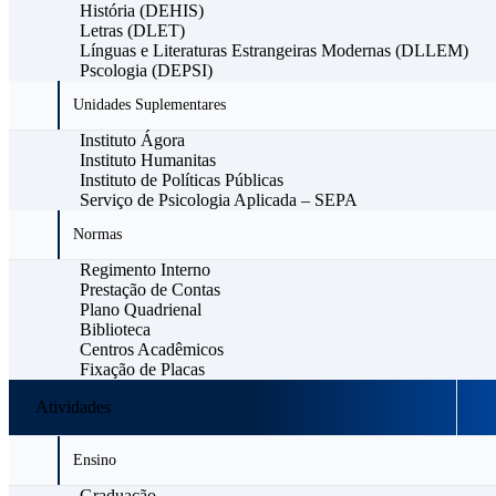
História (DEHIS)
Letras (DLET)
Línguas e Literaturas Estrangeiras Modernas (DLLEM)
Pscologia (DEPSI)
Unidades Suplementares
Instituto Ágora
Instituto Humanitas
Instituto de Políticas Públicas
Serviço de Psicologia Aplicada – SEPA
Normas
Regimento Interno
Prestação de Contas
Plano Quadrienal
Biblioteca
Centros Acadêmicos
Fixação de Placas
Atividades
Ensino
Graduação