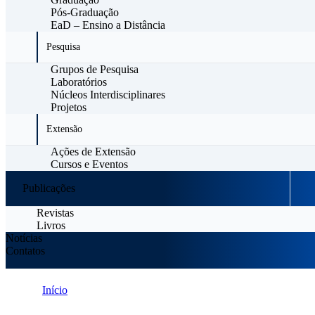
Pós-Graduação
EaD – Ensino a Distância
Pesquisa
Grupos de Pesquisa
Laboratórios
Núcleos Interdisciplinares
Projetos
Extensão
Ações de Extensão
Cursos e Eventos
Publicações
Revistas
Livros
Notícias
Contatos
Início