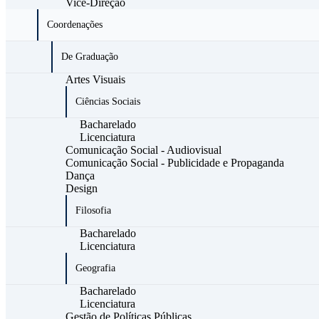
Vice-Direção
Coordenações
De Graduação
Artes Visuais
Ciências Sociais
Bacharelado
Licenciatura
Comunicação Social - Audiovisual
Comunicação Social - Publicidade e Propaganda
Dança
Design
Filosofia
Bacharelado
Licenciatura
Geografia
Bacharelado
Licenciatura
Gestão de Políticas Públicas