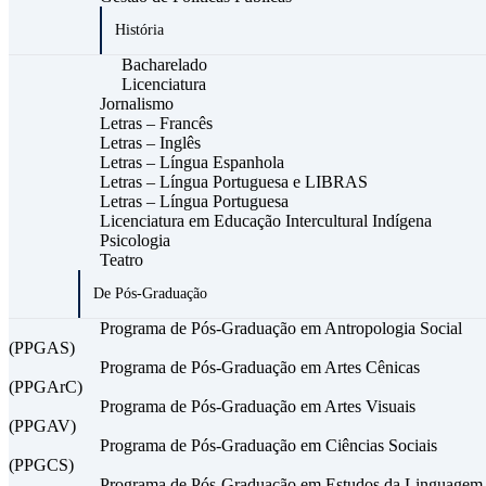
História
Bacharelado
Licenciatura
Jornalismo
Letras – Francês
Letras – Inglês
Letras – Língua Espanhola
Letras – Língua Portuguesa e LIBRAS
Letras – Língua Portuguesa
Licenciatura em Educação Intercultural Indígena
Psicologia
Teatro
De Pós-Graduação
Programa de Pós-Graduação em Antropologia Social
(PPGAS)
Programa de Pós-Graduação em Artes Cênicas
(PPGArC)
Programa de Pós-Graduação em Artes Visuais
(PPGAV)
Programa de Pós-Graduação em Ciências Sociais
(PPGCS)
Programa de Pós-Graduação em Estudos da Linguagem