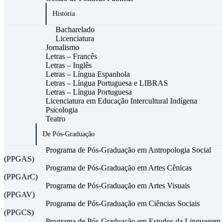
História
Bacharelado
Licenciatura
Jornalismo
Letras – Francês
Letras – Inglês
Letras – Língua Espanhola
Letras – Língua Portuguesa e LIBRAS
Letras – Língua Portuguesa
Licenciatura em Educação Intercultural Indígena
Psicologia
Teatro
De Pós-Graduação
Programa de Pós-Graduação em Antropologia Social
(PPGAS)
Programa de Pós-Graduação em Artes Cênicas
(PPGArC)
Programa de Pós-Graduação em Artes Visuais
(PPGAV)
Programa de Pós-Graduação em Ciências Sociais
(PPGCS)
Programa de Pós-Graduação em Estudos da Linguagem