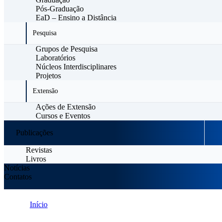
Pós-Graduação
EaD – Ensino a Distância
Pesquisa
Grupos de Pesquisa
Laboratórios
Núcleos Interdisciplinares
Projetos
Extensão
Ações de Extensão
Cursos e Eventos
Publicações
Revistas
Livros
Notícias
Contatos
Início