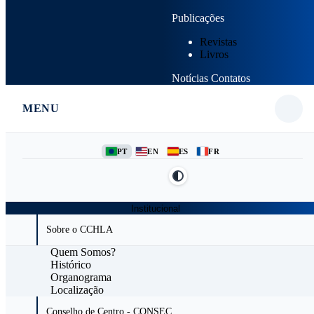
Publicações
Revistas
Livros
Notícias
Contatos
MENU
PT
EN
ES
FR
Institucional
Sobre o CCHLA
Quem Somos?
Histórico
Organograma
Localização
Conselho de Centro - CONSEC