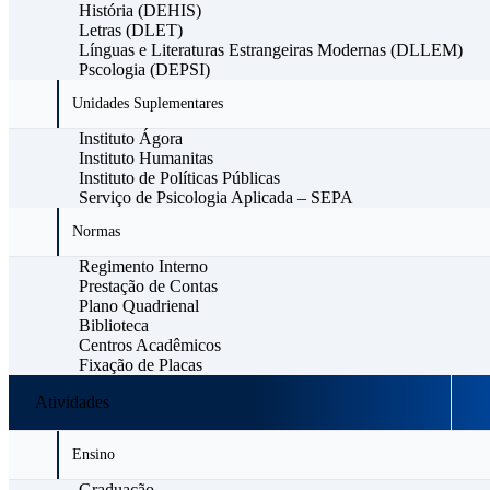
História (DEHIS)
Letras (DLET)
Línguas e Literaturas Estrangeiras Modernas (DLLEM)
Pscologia (DEPSI)
Unidades Suplementares
Instituto Ágora
Instituto Humanitas
Instituto de Políticas Públicas
Serviço de Psicologia Aplicada – SEPA
Normas
Regimento Interno
Prestação de Contas
Plano Quadrienal
Biblioteca
Centros Acadêmicos
Fixação de Placas
Atividades
Ensino
Graduação