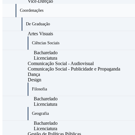
Vice-Direção
Coordenações
De Graduação
Artes Visuais
Ciências Sociais
Bacharelado
Licenciatura
Comunicação Social - Audiovisual
Comunicação Social - Publicidade e Propaganda
Dança
Design
Filosofia
Bacharelado
Licenciatura
Geografia
Bacharelado
Licenciatura
Gestão de Políticas Públicas