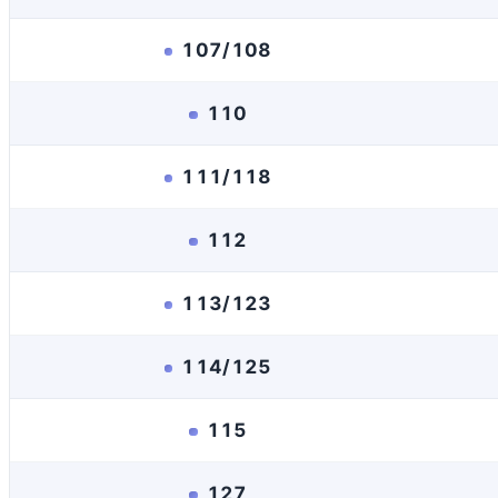
107/108
110
111/118
112
113/123
114/125
115
127