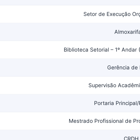
Setor de Execução Or
Almoxarif
Biblioteca Setorial – 1º Andar 
Gerência de
Supervisão Acadêmi
Portaria Principal/
Mestrado Profissional de Pro
CRDH