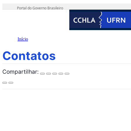
o
conteúdo
Portal do Governo Brasileiro
Início
Contatos
Contatos
Compartilhar: