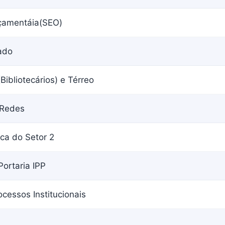
çamentáia(SEO)
ado
(Bibliotecários) e Térreo
 Redes
ca do Setor 2
Portaria IPP
cessos Institucionais