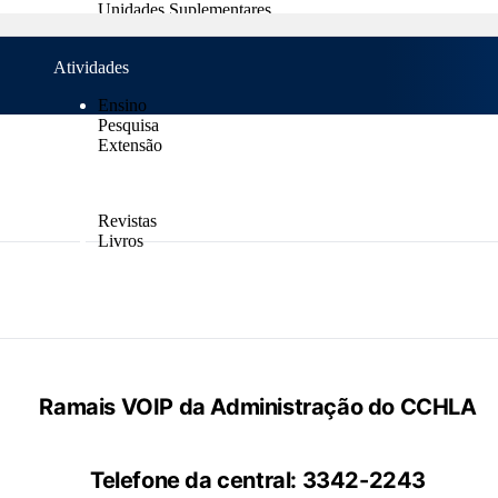
Unidades Suplementares
Normas
Atividades
Ensino
Pesquisa
Extensão
Publicações
Revistas
Livros
Notícias
Contatos
Ramais VOIP da Administração do CCHLA
Telefone da central: 3342-2243