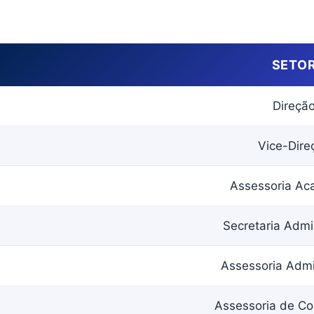
SETO
Direçã
Vice-Dire
Assessoria Ac
Secretaria Admin
Assessoria Admi
Assessoria de C