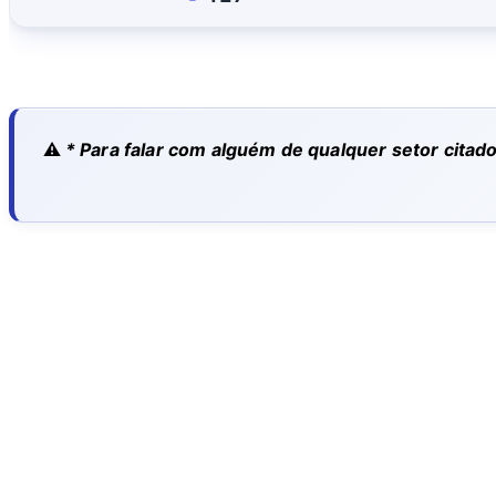
* Para falar com alguém de qualquer setor citad
CCHLA
Centro de Ciências Humanas,
Letras e Artes
Instagram
WhatsApp