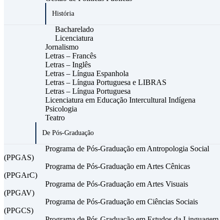
História
Bacharelado
Licenciatura
Jornalismo
Letras – Francês
Letras – Inglês
Letras – Língua Espanhola
Letras – Língua Portuguesa e LIBRAS
Letras – Língua Portuguesa
Licenciatura em Educação Intercultural Indígena
Psicologia
Teatro
De Pós-Graduação
Programa de Pós-Graduação em Antropologia Social
(PPGAS)
Programa de Pós-Graduação em Artes Cênicas
(PPGArC)
Programa de Pós-Graduação em Artes Visuais
(PPGAV)
Programa de Pós-Graduação em Ciências Sociais
(PPGCS)
Programa de Pós-Graduação em Estudos da Linguagem