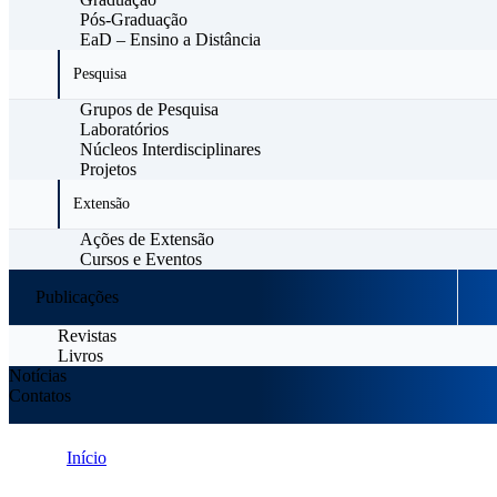
Pós-Graduação
EaD – Ensino a Distância
Pesquisa
Grupos de Pesquisa
Laboratórios
Núcleos Interdisciplinares
Projetos
Extensão
Ações de Extensão
Cursos e Eventos
Publicações
Revistas
Livros
Notícias
Contatos
Início