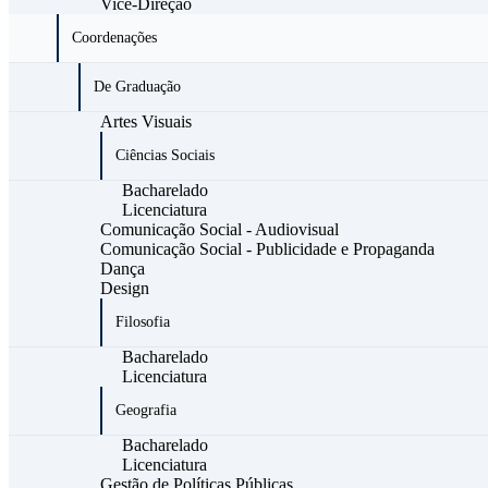
Vice-Direção
Coordenações
De Graduação
Artes Visuais
Ciências Sociais
Bacharelado
Licenciatura
Comunicação Social - Audiovisual
Comunicação Social - Publicidade e Propaganda
Dança
Design
Filosofia
Bacharelado
Licenciatura
Geografia
Bacharelado
Licenciatura
Gestão de Políticas Públicas