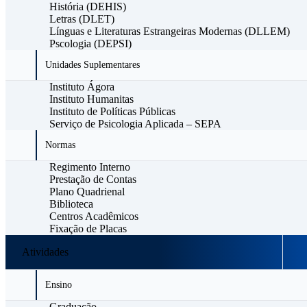
História (DEHIS)
Letras (DLET)
Línguas e Literaturas Estrangeiras Modernas (DLLEM)
Pscologia (DEPSI)
Unidades Suplementares
Instituto Ágora
Instituto Humanitas
Instituto de Políticas Públicas
Serviço de Psicologia Aplicada – SEPA
Normas
Regimento Interno
Prestação de Contas
Plano Quadrienal
Biblioteca
Centros Acadêmicos
Fixação de Placas
Atividades
Ensino
Graduação