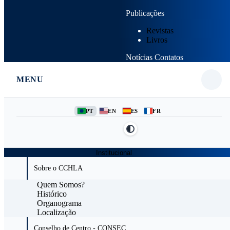
Publicações
Revistas
Livros
Notícias
Contatos
MENU
PT
EN
ES
FR
Institucional
Sobre o CCHLA
Quem Somos?
Histórico
Organograma
Localização
Conselho de Centro - CONSEC