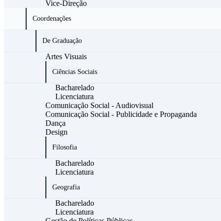
Vice-Direção
Coordenações
De Graduação
Artes Visuais
Ciências Sociais
Bacharelado
Licenciatura
Comunicação Social - Audiovisual
Comunicação Social - Publicidade e Propaganda
Dança
Design
Filosofia
Bacharelado
Licenciatura
Geografia
Bacharelado
Licenciatura
Gestão de Políticas Públicas