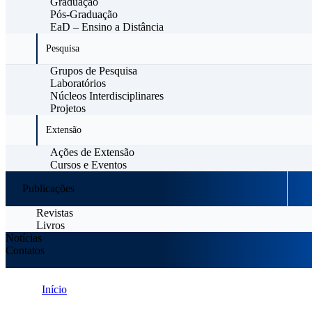
Graduação
Pós-Graduação
EaD – Ensino a Distância
Pesquisa
Grupos de Pesquisa
Laboratórios
Núcleos Interdisciplinares
Projetos
Extensão
Ações de Extensão
Cursos e Eventos
Publicações
Revistas
Livros
Notícias
Contatos
Início