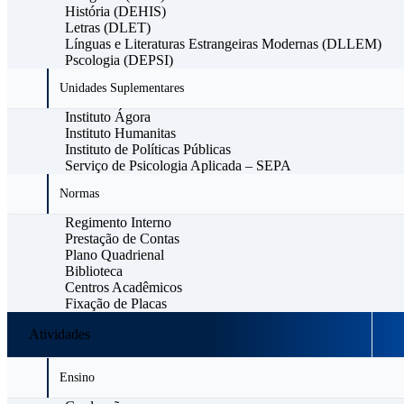
História (DEHIS)
Letras (DLET)
Línguas e Literaturas Estrangeiras Modernas (DLLEM)
Pscologia (DEPSI)
Unidades Suplementares
Instituto Ágora
Instituto Humanitas
Instituto de Políticas Públicas
Serviço de Psicologia Aplicada – SEPA
Normas
Regimento Interno
Prestação de Contas
Plano Quadrienal
Biblioteca
Centros Acadêmicos
Fixação de Placas
Atividades
Ensino