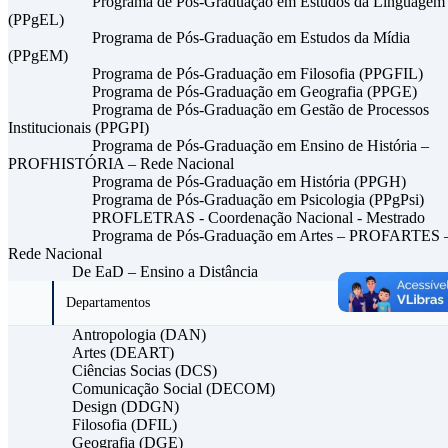
Programa de Pós-Graduação em Estudos da Linguagem
(PPgEL)
Programa de Pós-Graduação em Estudos da Mídia
(PPgEM)
Programa de Pós-Graduação em Filosofia (PPGFIL)
Programa de Pós-Graduação em Geografia (PPGE)
Programa de Pós-Graduação em Gestão de Processos
Institucionais (PPGPI)
Programa de Pós-Graduação em Ensino de História –
PROFHISTÓRIA – Rede Nacional
Programa de Pós-Graduação em História (PPGH)
Programa de Pós-Graduação em Psicologia (PPgPsi)
PROFLETRAS - Coordenação Nacional - Mestrado
Programa de Pós-Graduação em Artes – PROFARTES 
Rede Nacional
De EaD – Ensino a Distância
Departamentos
Antropologia (DAN)
Artes (DEART)
Ciências Socias (DCS)
Comunicação Social (DECOM)
Design (DDGN)
Filosofia (DFIL)
Geografia (DGE)