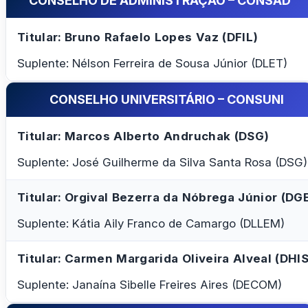
CONSELHO DE ADMINISTRAÇÃO – CONSAD
Titular: Bruno Rafaelo Lopes Vaz (DFIL)
Suplente: Nélson Ferreira de Sousa Júnior (DLET)
CONSELHO UNIVERSITÁRIO – CONSUNI
Titular: Marcos Alberto Andruchak (DSG)
Suplente: José Guilherme da Silva Santa Rosa (DSG)
Titular: Orgival Bezerra da Nóbrega Júnior (DG
Suplente: Kátia Aily Franco de Camargo (DLLEM)
Titular: Carmen Margarida Oliveira Alveal (DHIS
Suplente: Janaína Sibelle Freires Aires (DECOM)