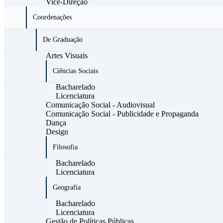
Vice-Direção
Coordenações
De Graduação
Artes Visuais
Ciências Sociais
Bacharelado
Licenciatura
Comunicação Social - Audiovisual
Comunicação Social - Publicidade e Propaganda
Dança
Design
Filosofia
Bacharelado
Licenciatura
Geografia
Bacharelado
Licenciatura
Gestão de Políticas Públicas