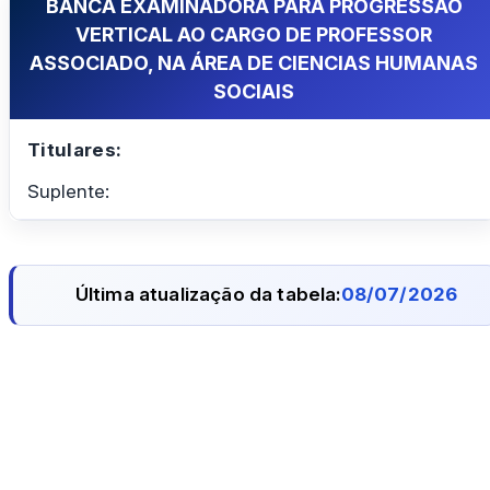
BANCA EXAMINADORA PARA PROGRESSÃO
VERTICAL AO CARGO DE PROFESSOR
ASSOCIADO, NA ÁREA DE CIENCIAS HUMANAS
SOCIAIS
Titulares:
Suplente:
Última atualização da tabela:
08/07/2026
CCHLA
Centro de Ciências Humanas,
Letras e Artes
Instagram
WhatsApp