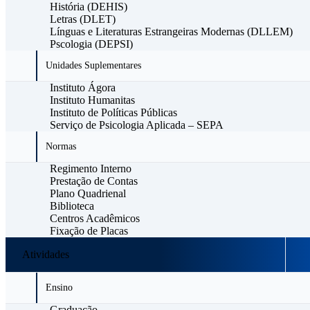
História (DEHIS)
Letras (DLET)
Línguas e Literaturas Estrangeiras Modernas (DLLEM)
Pscologia (DEPSI)
Unidades Suplementares
Instituto Ágora
Instituto Humanitas
Instituto de Políticas Públicas
Serviço de Psicologia Aplicada – SEPA
Normas
Regimento Interno
Prestação de Contas
Plano Quadrienal
Biblioteca
Centros Acadêmicos
Fixação de Placas
Atividades
Ensino
Graduação