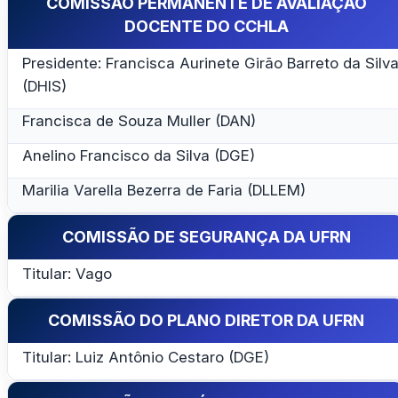
COMISSÃO PERMANENTE DE AVALIAÇÃO
DOCENTE DO CCHLA
Presidente: Francisca Aurinete Girão Barreto da Silv
(DHIS)
Francisca de Souza Muller (DAN)
Anelino Francisco da Silva (DGE)
Marilia Varella Bezerra de Faria (DLLEM)
COMISSÃO DE SEGURANÇA DA UFRN
Titular: Vago
COMISSÃO DO PLANO DIRETOR DA UFRN
Titular: Luiz Antônio Cestaro (DGE)