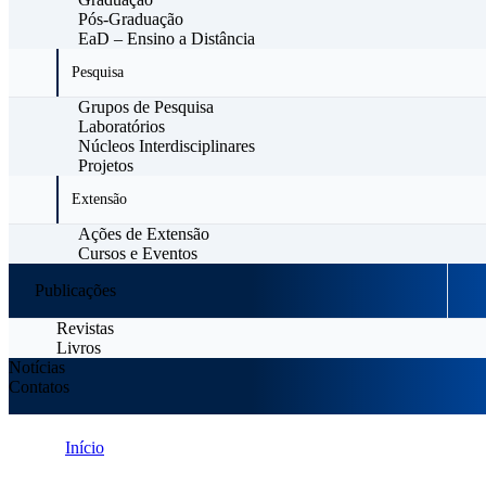
Pós-Graduação
EaD – Ensino a Distância
Pesquisa
Grupos de Pesquisa
Laboratórios
Núcleos Interdisciplinares
Projetos
Extensão
Ações de Extensão
Cursos e Eventos
Publicações
Revistas
Livros
Notícias
Contatos
Início