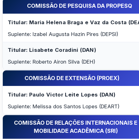
COMISSÃO DE PESQUISA DA PROPESQ
Titular: Maria Helena Braga e Vaz da Costa (D
Suplente: Izabel Augusta Hazin Pires (DEPSI)
Titular: Lisabete Coradini (DAN)
Suplente: Roberto Airon Silva (DEH)
COMISSÃO DE EXTENSÃO (PROEX)
Titular: Paulo Victor Leite Lopes (DAN)
Suplente: Melissa dos Santos Lopes (DEART)
COMISSÃO DE RELAÇÕES INTERNACIONAIS E
MOBILIDADE ACADÊMICA (SRI)