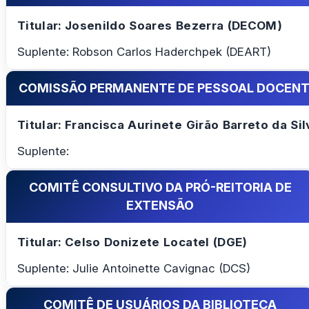
Titular: Josenildo Soares Bezerra (DECOM)
Suplente: Robson Carlos Haderchpek (DEART)
COMISSÃO PERMANENTE DE PESSOAL DOCENTE
Titular: Francisca Aurinete Girão Barreto da Sil
Suplente:
COMITÊ CONSULTIVO DA PRÓ-REITORIA DE
EXTENSÃO
Titular: Celso Donizete Locatel (DGE)
Suplente: Julie Antoinette Cavignac (DCS)
COMITÊ DE USUÁRIOS DA BIBLIOTECA