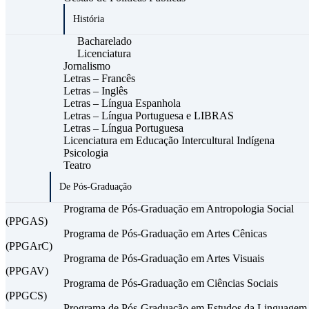
História
Bacharelado
Licenciatura
Jornalismo
Letras – Francês
Letras – Inglês
Letras – Língua Espanhola
Letras – Língua Portuguesa e LIBRAS
Letras – Língua Portuguesa
Licenciatura em Educação Intercultural Indígena
Psicologia
Teatro
De Pós-Graduação
Programa de Pós-Graduação em Antropologia Social
(PPGAS)
Programa de Pós-Graduação em Artes Cênicas
(PPGArC)
Programa de Pós-Graduação em Artes Visuais
(PPGAV)
Programa de Pós-Graduação em Ciências Sociais
(PPGCS)
Programa de Pós-Graduação em Estudos da Linguagem