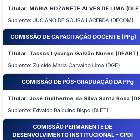
Titular: MARIA HOZANETE ALVES DE LIMA (DLE
Suplente: JUCIANO DE SOUSA LACERDA (DECOM)
COMISSÃO DE CAPACITAÇÃO DOCENTE (PPg)
Titular: Tassos Lycurgo Galvão Nunes (DEART)
Suplente: Zuleide Maria Carvalho Lima (DGE)
COMISSÃO DE PÓS-GRADUAÇÃO DA PPg
Titular: José Guilherme da Silva Santa Rosa (D
Suplente: Edvaldo Balduíno Bispo (DLET)
COMISSÃO PERMANENTE DE
DESENVOLVIMENTO INSTITUCIONAL – CPDI