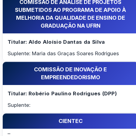
COMISSÃO DE ANÁLISE DE PROJETOS
SUBMETIDOS AO PROGRAMA DE APOIO À
MELHORIA DA QUALIDADE DE ENSINO DE
GRADUAÇÃO NA UFRN
Titular: Aldo Aloísio Dantas da Silva
Suplente: Maria das Graças Soares Rodrigues
COMISSÃO DE INOVAÇÃO E
EMPREENDEDORISMO
Titular: Robério Paulino Rodrigues (DPP)
Suplente:
CIENTEC
–