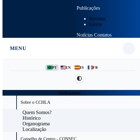
Publicações
Revistas
Livros
Notícias
Contatos
MENU
PT
EN
ES
FR
Institucional
Sobre o CCHLA
Quem Somos?
Histórico
Organograma
Localização
Conselho de Centro - CONSEC