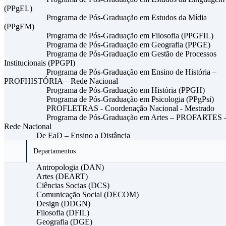
(PPgEL)
Programa de Pós-Graduação em Estudos da Mídia
(PPgEM)
Programa de Pós-Graduação em Filosofia (PPGFIL)
Programa de Pós-Graduação em Geografia (PPGE)
Programa de Pós-Graduação em Gestão de Processos
Institucionais (PPGPI)
Programa de Pós-Graduação em Ensino de História –
PROFHISTÓRIA – Rede Nacional
Programa de Pós-Graduação em História (PPGH)
Programa de Pós-Graduação em Psicologia (PPgPsi)
PROFLETRAS - Coordenação Nacional - Mestrado
Programa de Pós-Graduação em Artes – PROFARTES 
Rede Nacional
De EaD – Ensino a Distância
Departamentos
Antropologia (DAN)
Artes (DEART)
Ciências Socias (DCS)
Comunicação Social (DECOM)
Design (DDGN)
Filosofia (DFIL)
Geografia (DGE)