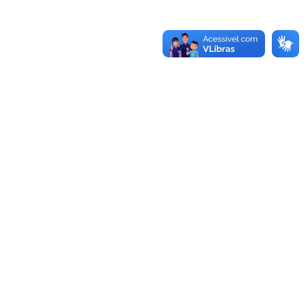
-970.