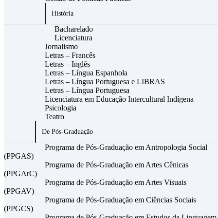
História
Bacharelado
Licenciatura
Jornalismo
Letras – Francês
Letras – Inglês
Letras – Língua Espanhola
Letras – Língua Portuguesa e LIBRAS
Letras – Língua Portuguesa
Licenciatura em Educação Intercultural Indígena
Psicologia
Teatro
De Pós-Graduação
Programa de Pós-Graduação em Antropologia Social
(PPGAS)
Programa de Pós-Graduação em Artes Cênicas
(PPGArC)
Programa de Pós-Graduação em Artes Visuais
(PPGAV)
Programa de Pós-Graduação em Ciências Sociais
(PPGCS)
Programa de Pós-Graduação em Estudos da Linguagem