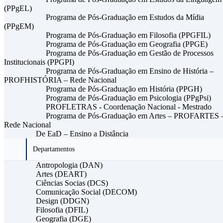
(PPgEL)
Programa de Pós-Graduação em Estudos da Mídia
(PPgEM)
Programa de Pós-Graduação em Filosofia (PPGFIL)
Programa de Pós-Graduação em Geografia (PPGE)
Programa de Pós-Graduação em Gestão de Processos
Institucionais (PPGPI)
Programa de Pós-Graduação em Ensino de História –
PROFHISTÓRIA – Rede Nacional
Programa de Pós-Graduação em História (PPGH)
Programa de Pós-Graduação em Psicologia (PPgPsi)
PROFLETRAS - Coordenação Nacional - Mestrado
Programa de Pós-Graduação em Artes – PROFARTES 
Rede Nacional
De EaD – Ensino a Distância
Departamentos
Antropologia (DAN)
Artes (DEART)
Ciências Socias (DCS)
Comunicação Social (DECOM)
Design (DDGN)
Filosofia (DFIL)
Geografia (DGE)