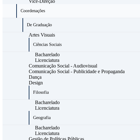
Vice-Direção
Coordenações
De Graduação
Artes Visuais
Ciências Sociais
Bacharelado
Licenciatura
Comunicação Social - Audiovisual
Comunicação Social - Publicidade e Propaganda
Dança
Design
Filosofia
Bacharelado
Licenciatura
Geografia
Bacharelado
Licenciatura
Gestão de Políticas Públicas