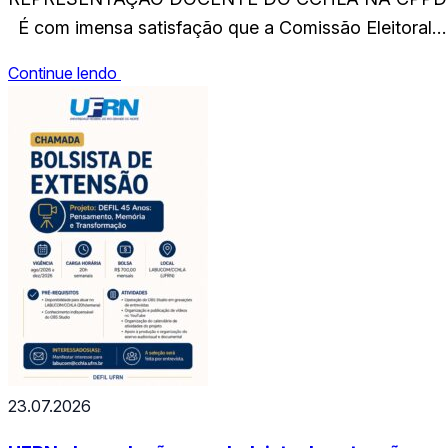
É com imensa satisfação que a Comissão Eleitoral
designada pela Portaria nº 44/2025 – CCHLA (13.00)
Continue lendo
de 02 de abril de 2025, publicada no Boletim de
Serviço nº 061/2025, de 03 de abril de 2025, vem po
meio da presente nota, no…
23.07.2026