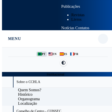
Publicações
Revistas
Livros
Notícias
Contatos
MENU
PT
EN
ES
FR
Institucional
Sobre o CCHLA
Quem Somos?
Histórico
Organograma
Localização
Conselho de Centro - CONSEC