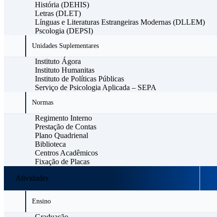
História (DEHIS)
Letras (DLET)
Línguas e Literaturas Estrangeiras Modernas (DLLEM)
Pscologia (DEPSI)
Unidades Suplementares
Instituto Ágora
Instituto Humanitas
Instituto de Políticas Públicas
Serviço de Psicologia Aplicada – SEPA
Normas
Regimento Interno
Prestação de Contas
Plano Quadrienal
Biblioteca
Centros Acadêmicos
Fixação de Placas
Atividades
Ensino
Graduação