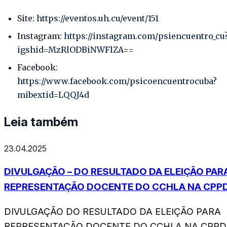
Site:
https://eventos.uh.cu/event/151
Instagram:
https://instagram.com/psiencuentro_cu
igshid=MzRlODBiNWFlZA==
Facebook:
https://www.facebook.com/psicoencuentrocuba?
mibextid=LQQJ4d
Leia também
23.04.2025
DIVULGAÇÃO – DO RESULTADO DA ELEIÇÃO PAR
REPRESENTAÇÃO DOCENTE DO CCHLA NA CPP
DIVULGAÇÃO DO RESULTADO DA ELEIÇÃO PARA
REPRESENTAÇÃO DOCENTE DO CCHLA NA CPPD