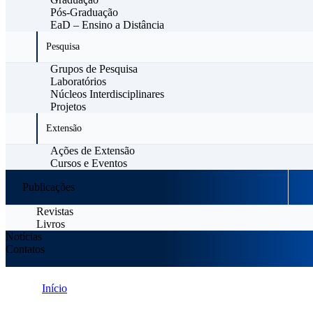
Pós-Graduação
EaD – Ensino a Distância
Pesquisa
Grupos de Pesquisa
Laboratórios
Núcleos Interdisciplinares
Projetos
Extensão
Ações de Extensão
Cursos e Eventos
Publicações
Revistas
Livros
Notícias
Contatos
Início