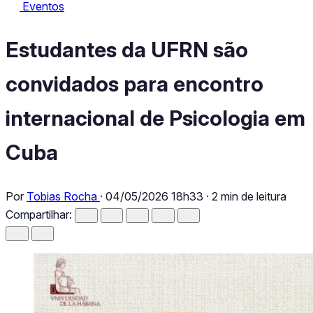
Eventos
Eventos
Estudantes da UFRN são convidados para encontro internacional
Estudantes da UFRN são
convidados para encontro
internacional de Psicologia em
Cuba
Por
Tobias Rocha
·
04/05/2026 18h33
·
2 min de leitura
Compartilhar: