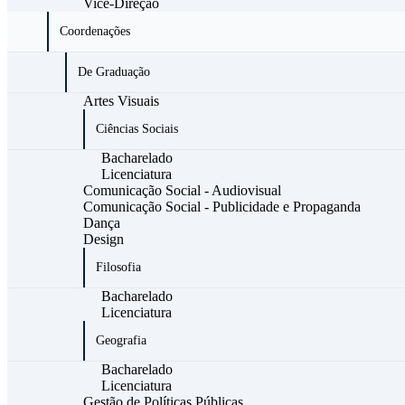
Vice-Direção
Coordenações
De Graduação
Artes Visuais
Ciências Sociais
Bacharelado
Licenciatura
Comunicação Social - Audiovisual
Comunicação Social - Publicidade e Propaganda
Dança
Design
Filosofia
Bacharelado
Licenciatura
Geografia
Bacharelado
Licenciatura
Gestão de Políticas Públicas