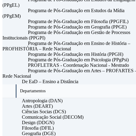
(PPgEL)
Programa de Pós-Graduação em Estudos da Mídia
(PPgEM)
Programa de Pós-Graduação em Filosofia (PPGFIL)
Programa de Pós-Graduação em Geografia (PPGE)
Programa de Pós-Graduação em Gestão de Processos
Institucionais (PPGPI)
Programa de Pós-Graduação em Ensino de História –
PROFHISTÓRIA – Rede Nacional
Programa de Pós-Graduação em História (PPGH)
Programa de Pós-Graduação em Psicologia (PPgPsi)
PROFLETRAS - Coordenação Nacional - Mestrado
Programa de Pós-Graduação em Artes – PROFARTES 
Rede Nacional
De EaD – Ensino a Distância
Departamentos
Antropologia (DAN)
Artes (DEART)
Ciências Socias (DCS)
Comunicação Social (DECOM)
Design (DDGN)
Filosofia (DFIL)
Geografia (DGE)