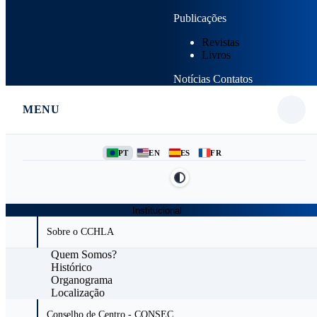
Publicações
Revistas
Livros
Notícias
Contatos
MENU
PT
EN
ES
FR
Institucional
Sobre o CCHLA
Quem Somos?
Histórico
Organograma
Localização
Conselho de Centro - CONSEC