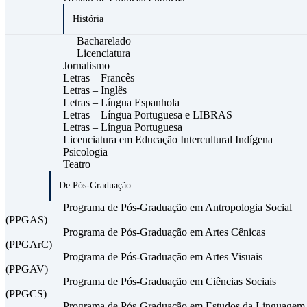
História
Bacharelado
Licenciatura
Jornalismo
Letras – Francês
Letras – Inglês
Letras – Língua Espanhola
Letras – Língua Portuguesa e LIBRAS
Letras – Língua Portuguesa
Licenciatura em Educação Intercultural Indígena
Psicologia
Teatro
De Pós-Graduação
Programa de Pós-Graduação em Antropologia Social
(PPGAS)
Programa de Pós-Graduação em Artes Cênicas
(PPGArC)
Programa de Pós-Graduação em Artes Visuais
(PPGAV)
Programa de Pós-Graduação em Ciências Sociais
(PPGCS)
Programa de Pós-Graduação em Estudos da Linguagem