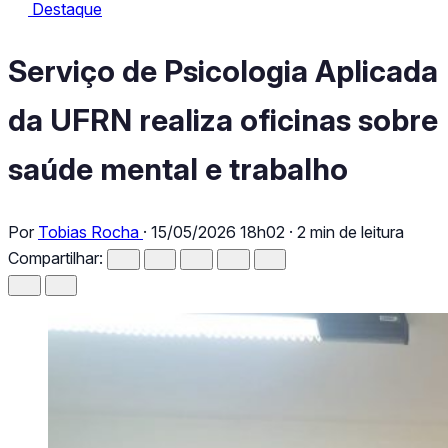
Destaque
Destaque
Serviço de Psicologia Aplicada da UFRN realiza oficinas sobre 
Serviço de Psicologia Aplicada
da UFRN realiza oficinas sobre
saúde mental e trabalho
Por
Tobias Rocha
·
15/05/2026 18h02
·
2 min de leitura
Compartilhar: