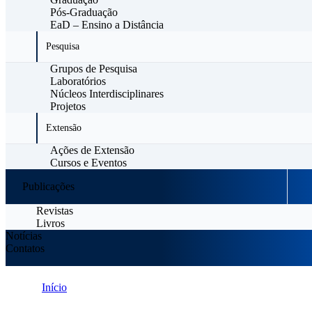
Pós-Graduação
EaD – Ensino a Distância
Pesquisa
Grupos de Pesquisa
Laboratórios
Núcleos Interdisciplinares
Projetos
Extensão
Ações de Extensão
Cursos e Eventos
Publicações
Revistas
Livros
Notícias
Contatos
Início