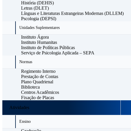
História (DEHIS)
Letras (DLET)
Línguas e Literaturas Estrangeiras Modernas (DLLEM)
Pscologia (DEPSI)
Unidades Suplementares
Instituto Ágora
Instituto Humanitas
Instituto de Políticas Públicas
Serviço de Psicologia Aplicada – SEPA
Normas
Regimento Interno
Prestação de Contas
Plano Quadrienal
Biblioteca
Centros Acadêmicos
Fixação de Placas
Atividades
Ensino
Graduação