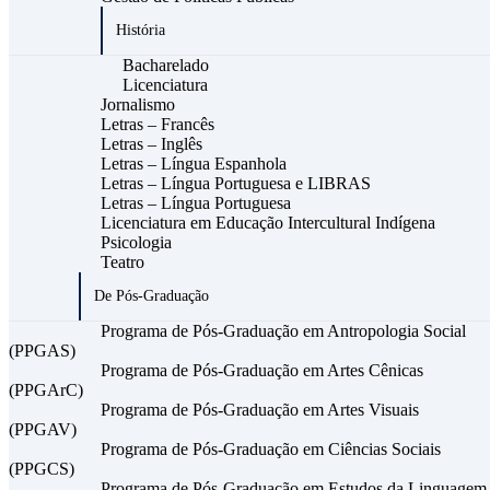
História
Bacharelado
Licenciatura
Jornalismo
Letras – Francês
Letras – Inglês
Letras – Língua Espanhola
Letras – Língua Portuguesa e LIBRAS
Letras – Língua Portuguesa
Licenciatura em Educação Intercultural Indígena
Psicologia
Teatro
De Pós-Graduação
Programa de Pós-Graduação em Antropologia Social
(PPGAS)
Programa de Pós-Graduação em Artes Cênicas
(PPGArC)
Programa de Pós-Graduação em Artes Visuais
(PPGAV)
Programa de Pós-Graduação em Ciências Sociais
(PPGCS)
Programa de Pós-Graduação em Estudos da Linguagem