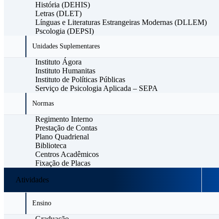
História (DEHIS)
Letras (DLET)
Línguas e Literaturas Estrangeiras Modernas (DLLEM)
Pscologia (DEPSI)
Unidades Suplementares
Instituto Ágora
Instituto Humanitas
Instituto de Políticas Públicas
Serviço de Psicologia Aplicada – SEPA
Normas
Regimento Interno
Prestação de Contas
Plano Quadrienal
Biblioteca
Centros Acadêmicos
Fixação de Placas
Atividades
Ensino
Graduação