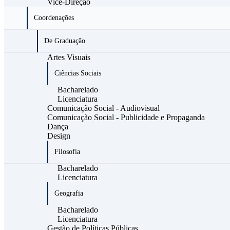
Vice-Direção
Coordenações
De Graduação
Artes Visuais
Ciências Sociais
Bacharelado
Licenciatura
Comunicação Social - Audiovisual
Comunicação Social - Publicidade e Propaganda
Dança
Design
Filosofia
Bacharelado
Licenciatura
Geografia
Bacharelado
Licenciatura
Gestão de Políticas Públicas