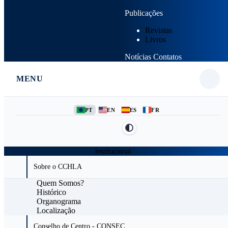
Publicações
Revistas
Livros
Notícias
Contatos
MENU
PT
EN
ES
FR
Institucional
Sobre o CCHLA
Quem Somos?
Histórico
Organograma
Localização
Conselho de Centro - CONSEC