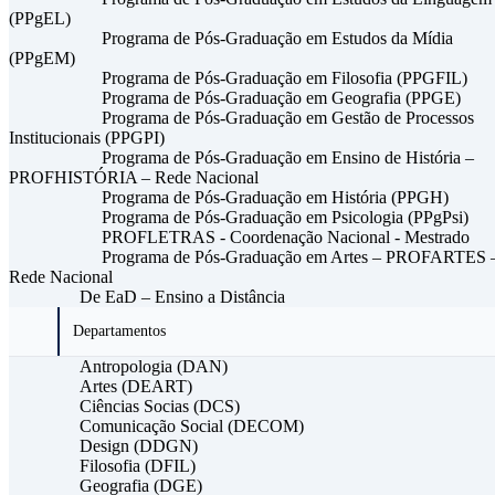
(PPgEL)
Programa de Pós-Graduação em Estudos da Mídia
(PPgEM)
Programa de Pós-Graduação em Filosofia (PPGFIL)
Programa de Pós-Graduação em Geografia (PPGE)
Programa de Pós-Graduação em Gestão de Processos
Institucionais (PPGPI)
Programa de Pós-Graduação em Ensino de História –
PROFHISTÓRIA – Rede Nacional
Programa de Pós-Graduação em História (PPGH)
Programa de Pós-Graduação em Psicologia (PPgPsi)
PROFLETRAS - Coordenação Nacional - Mestrado
Programa de Pós-Graduação em Artes – PROFARTES 
Rede Nacional
De EaD – Ensino a Distância
Departamentos
Antropologia (DAN)
Artes (DEART)
Ciências Socias (DCS)
Comunicação Social (DECOM)
Design (DDGN)
Filosofia (DFIL)
Geografia (DGE)