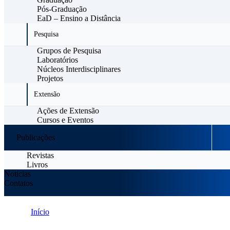
Pós-Graduação
EaD – Ensino a Distância
Pesquisa
Grupos de Pesquisa
Laboratórios
Núcleos Interdisciplinares
Projetos
Extensão
Ações de Extensão
Cursos e Eventos
Publicações
Revistas
Livros
Notícias
Contatos
Início