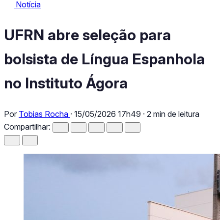
Notícia
Notícia
UFRN abre seleção para bolsista de Língua Espanhola no Institu
UFRN abre seleção para
bolsista de Língua Espanhola
no Instituto Ágora
Por
Tobias Rocha
·
15/05/2026 17h49
·
2 min de leitura
Compartilhar: