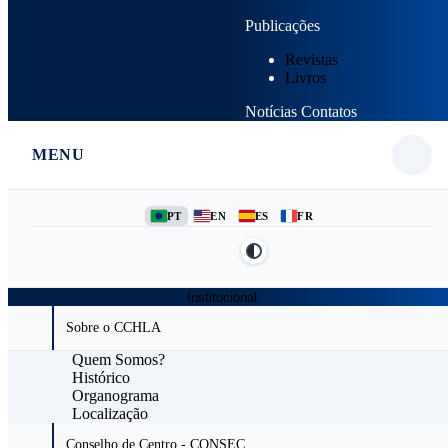
Publicações
Revistas
Livros
Notícias
Contatos
MENU
PT
EN
ES
FR
Institucional
Sobre o CCHLA
Quem Somos?
Histórico
Organograma
Localização
Conselho de Centro - CONSEC