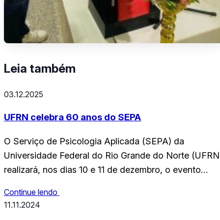
Leia também
03.12.2025
UFRN celebra 60 anos do SEPA
O Serviço de Psicologia Aplicada (SEPA) da
Universidade Federal do Rio Grande do Norte (UFRN
realizará, nos dias 10 e 11 de dezembro, o evento
comemorativo “SEPA, 60 anos construindo o futuro
Continue lendo
da psicologia no RN!”. A programação marca seis
11.11.2024
décadas de compromisso com a formação