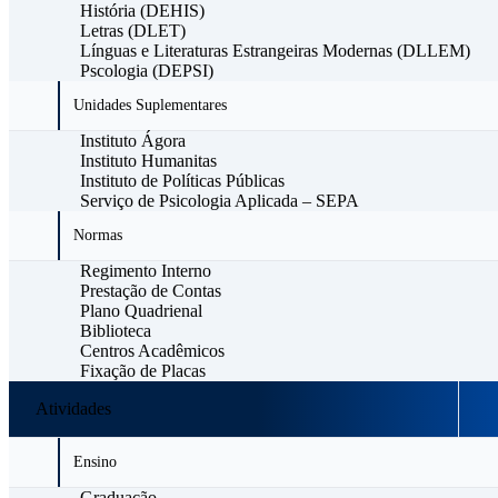
História (DEHIS)
Letras (DLET)
Línguas e Literaturas Estrangeiras Modernas (DLLEM)
Pscologia (DEPSI)
Unidades Suplementares
Instituto Ágora
Instituto Humanitas
Instituto de Políticas Públicas
Serviço de Psicologia Aplicada – SEPA
Normas
Regimento Interno
Prestação de Contas
Plano Quadrienal
Biblioteca
Centros Acadêmicos
Fixação de Placas
Atividades
Ensino
Graduação