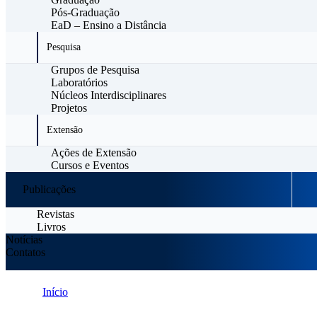
Pós-Graduação
EaD – Ensino a Distância
Pesquisa
Grupos de Pesquisa
Laboratórios
Núcleos Interdisciplinares
Projetos
Extensão
Ações de Extensão
Cursos e Eventos
Publicações
Revistas
Livros
Notícias
Contatos
Início