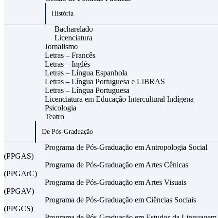
História
Bacharelado
Licenciatura
Jornalismo
Letras – Francês
Letras – Inglês
Letras – Língua Espanhola
Letras – Língua Portuguesa e LIBRAS
Letras – Língua Portuguesa
Licenciatura em Educação Intercultural Indígena
Psicologia
Teatro
De Pós-Graduação
Programa de Pós-Graduação em Antropologia Social
(PPGAS)
Programa de Pós-Graduação em Artes Cênicas
(PPGArC)
Programa de Pós-Graduação em Artes Visuais
(PPGAV)
Programa de Pós-Graduação em Ciências Sociais
(PPGCS)
Programa de Pós-Graduação em Estudos da Linguagem