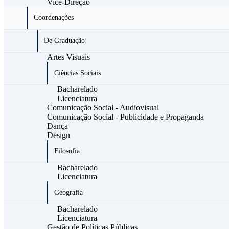
Vice-Direção
Coordenações
De Graduação
Artes Visuais
Ciências Sociais
Bacharelado
Licenciatura
Comunicação Social - Audiovisual
Comunicação Social - Publicidade e Propaganda
Dança
Design
Filosofia
Bacharelado
Licenciatura
Geografia
Bacharelado
Licenciatura
Gestão de Políticas Públicas