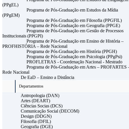
(PPgEL)
Programa de Pós-Graduação em Estudos da Mídia
(PPgEM)
Programa de Pós-Graduação em Filosofia (PPGFIL)
Programa de Pós-Graduação em Geografia (PPGE)
Programa de Pós-Graduação em Gestão de Processos
Institucionais (PPGPI)
Programa de Pós-Graduação em Ensino de História –
PROFHISTÓRIA – Rede Nacional
Programa de Pós-Graduação em História (PPGH)
Programa de Pós-Graduação em Psicologia (PPgPsi)
PROFLETRAS - Coordenação Nacional - Mestrado
Programa de Pós-Graduação em Artes – PROFARTES 
Rede Nacional
De EaD – Ensino a Distância
Departamentos
Antropologia (DAN)
Artes (DEART)
Ciências Socias (DCS)
Comunicação Social (DECOM)
Design (DDGN)
Filosofia (DFIL)
Geografia (DGE)