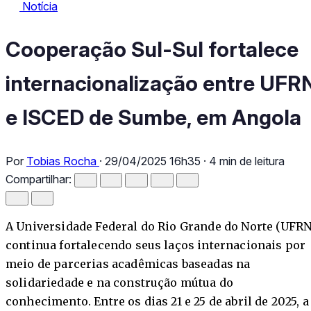
Notícia
Notícia
Cooperação Sul-Sul fortalece internacionalização entre UFRN
Cooperação Sul-Sul fortalece
internacionalização entre UFR
e ISCED de Sumbe, em Angola
Por
Tobias Rocha
·
29/04/2025 16h35
·
4 min de leitura
Compartilhar:
A Universidade Federal do Rio Grande do Norte (UFRN
continua fortalecendo seus laços internacionais por
meio de parcerias acadêmicas baseadas na
solidariedade e na construção mútua do
conhecimento. Entre os dias 21 e 25 de abril de 2025, a