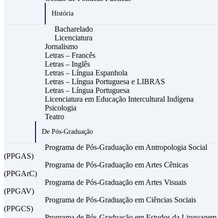
História
Bacharelado
Licenciatura
Jornalismo
Letras – Francês
Letras – Inglês
Letras – Língua Espanhola
Letras – Língua Portuguesa e LIBRAS
Letras – Língua Portuguesa
Licenciatura em Educação Intercultural Indígena
Psicologia
Teatro
De Pós-Graduação
Programa de Pós-Graduação em Antropologia Social
(PPGAS)
Programa de Pós-Graduação em Artes Cênicas
(PPGArC)
Programa de Pós-Graduação em Artes Visuais
(PPGAV)
Programa de Pós-Graduação em Ciências Sociais
(PPGCS)
Programa de Pós-Graduação em Estudos da Linguagem