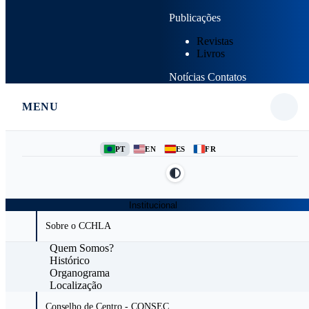
Publicações
Revistas
Livros
Notícias
Contatos
MENU
PT
EN
ES
FR
Institucional
Sobre o CCHLA
Quem Somos?
Histórico
Organograma
Localização
Conselho de Centro - CONSEC