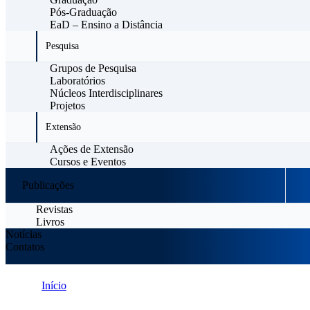
Pós-Graduação
EaD – Ensino a Distância
Pesquisa
Grupos de Pesquisa
Laboratórios
Núcleos Interdisciplinares
Projetos
Extensão
Ações de Extensão
Cursos e Eventos
Publicações
Revistas
Livros
Notícias
Contatos
Início