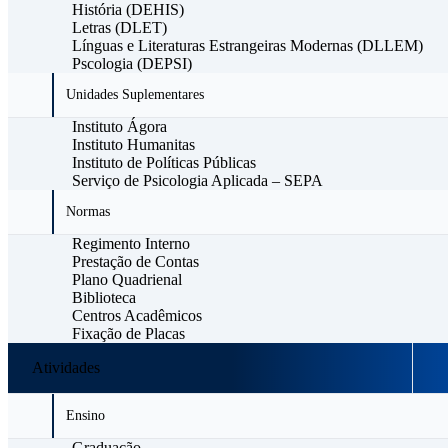
História (DEHIS)
Letras (DLET)
Línguas e Literaturas Estrangeiras Modernas (DLLEM)
Pscologia (DEPSI)
Unidades Suplementares
Instituto Ágora
Instituto Humanitas
Instituto de Políticas Públicas
Serviço de Psicologia Aplicada – SEPA
Normas
Regimento Interno
Prestação de Contas
Plano Quadrienal
Biblioteca
Centros Acadêmicos
Fixação de Placas
Atividades
Ensino
Graduação