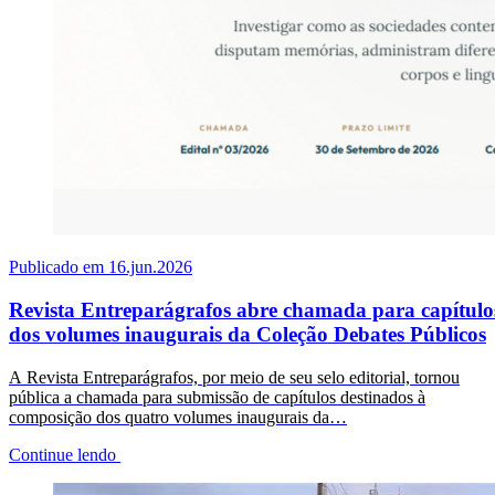
Publicado em 16.jun.2026
Revista Entreparágrafos abre chamada para capítulo
dos volumes inaugurais da Coleção Debates Públicos
A Revista Entreparágrafos, por meio de seu selo editorial, tornou
pública a chamada para submissão de capítulos destinados à
composição dos quatro volumes inaugurais da…
Continue lendo