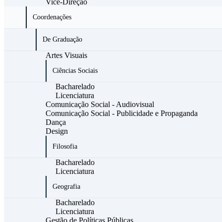
Vice-Direção
Coordenações
De Graduação
Artes Visuais
Ciências Sociais
Bacharelado
Licenciatura
Comunicação Social - Audiovisual
Comunicação Social - Publicidade e Propaganda
Dança
Design
Filosofia
Bacharelado
Licenciatura
Geografia
Bacharelado
Licenciatura
Gestão de Políticas Públicas