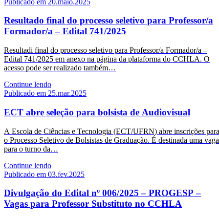
Publicado em 20.maio.2025
Resultado final do processo seletivo para Professor/a
Formador/a – Edital 741/2025
Resultadi final do processo seletivo para Professor/a Formador/a –
Edital 741/2025 em anexo na página da plataforma do CCHLA. O
acesso pode ser realizado também…
Continue lendo
Publicado em 25.mar.2025
ECT abre seleção para bolsista de Audiovisual
A Escola de Ciências e Tecnologia (ECT/UFRN) abre inscrições par
o Processo Seletivo de Bolsistas de Graduação. É destinada uma vaga
para o turno da…
Continue lendo
Publicado em 03.fev.2025
Divulgação do Edital nº 006/2025 – PROGESP –
Vagas para Professor Substituto no CCHLA