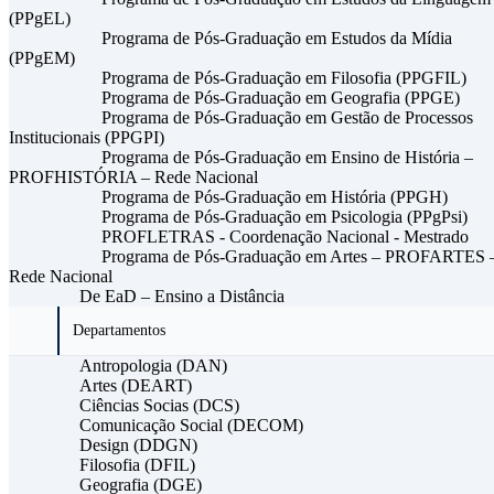
(PPgEL)
Programa de Pós-Graduação em Estudos da Mídia
(PPgEM)
Programa de Pós-Graduação em Filosofia (PPGFIL)
Programa de Pós-Graduação em Geografia (PPGE)
Programa de Pós-Graduação em Gestão de Processos
Institucionais (PPGPI)
Programa de Pós-Graduação em Ensino de História –
PROFHISTÓRIA – Rede Nacional
Programa de Pós-Graduação em História (PPGH)
Programa de Pós-Graduação em Psicologia (PPgPsi)
PROFLETRAS - Coordenação Nacional - Mestrado
Programa de Pós-Graduação em Artes – PROFARTES 
Rede Nacional
De EaD – Ensino a Distância
Departamentos
Antropologia (DAN)
Artes (DEART)
Ciências Socias (DCS)
Comunicação Social (DECOM)
Design (DDGN)
Filosofia (DFIL)
Geografia (DGE)