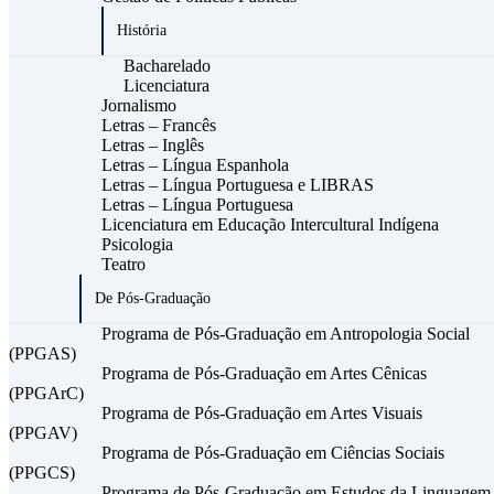
História
Bacharelado
Licenciatura
Jornalismo
Letras – Francês
Letras – Inglês
Letras – Língua Espanhola
Letras – Língua Portuguesa e LIBRAS
Letras – Língua Portuguesa
Licenciatura em Educação Intercultural Indígena
Psicologia
Teatro
De Pós-Graduação
Programa de Pós-Graduação em Antropologia Social
(PPGAS)
Programa de Pós-Graduação em Artes Cênicas
(PPGArC)
Programa de Pós-Graduação em Artes Visuais
(PPGAV)
Programa de Pós-Graduação em Ciências Sociais
(PPGCS)
Programa de Pós-Graduação em Estudos da Linguagem