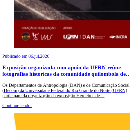
Publicado em 06.jul.2026
Exposição organizada com apoio da UFRN reúne
fotografias históricas da comunidade quilombola de
Sibaúma
Os Departamentos de Antropologia (DAN) e de Comunicação Social
(Decom) da Universidade Federal do Rio Grande do Norte (UFRN)
participam da organização da exposição Herdeiros de…
Continue lendo