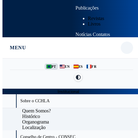
Publicações
Revistas
Livros
Notícias
Contatos
MENU
PT
EN
ES
FR
Institucional
Sobre o CCHLA
Quem Somos?
Histórico
Organograma
Localização
Conselho de Centro - CONSEC