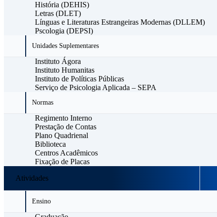
História (DEHIS)
Letras (DLET)
Línguas e Literaturas Estrangeiras Modernas (DLLEM)
Pscologia (DEPSI)
Unidades Suplementares
Instituto Ágora
Instituto Humanitas
Instituto de Políticas Públicas
Serviço de Psicologia Aplicada – SEPA
Normas
Regimento Interno
Prestação de Contas
Plano Quadrienal
Biblioteca
Centros Acadêmicos
Fixação de Placas
Atividades
Ensino
Graduação