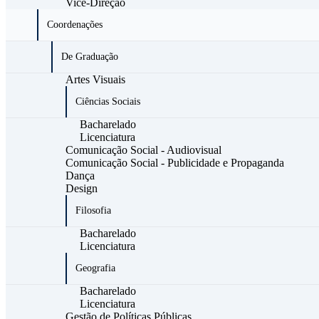
Vice-Direção
Coordenações
De Graduação
Artes Visuais
Ciências Sociais
Bacharelado
Licenciatura
Comunicação Social - Audiovisual
Comunicação Social - Publicidade e Propaganda
Dança
Design
Filosofia
Bacharelado
Licenciatura
Geografia
Bacharelado
Licenciatura
Gestão de Políticas Públicas