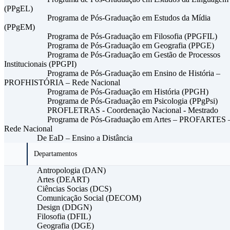
(PPgEL)
Programa de Pós-Graduação em Estudos da Mídia
(PPgEM)
Programa de Pós-Graduação em Filosofia (PPGFIL)
Programa de Pós-Graduação em Geografia (PPGE)
Programa de Pós-Graduação em Gestão de Processos
Institucionais (PPGPI)
Programa de Pós-Graduação em Ensino de História –
PROFHISTÓRIA – Rede Nacional
Programa de Pós-Graduação em História (PPGH)
Programa de Pós-Graduação em Psicologia (PPgPsi)
PROFLETRAS - Coordenação Nacional - Mestrado
Programa de Pós-Graduação em Artes – PROFARTES 
Rede Nacional
De EaD – Ensino a Distância
Departamentos
Antropologia (DAN)
Artes (DEART)
Ciências Socias (DCS)
Comunicação Social (DECOM)
Design (DDGN)
Filosofia (DFIL)
Geografia (DGE)