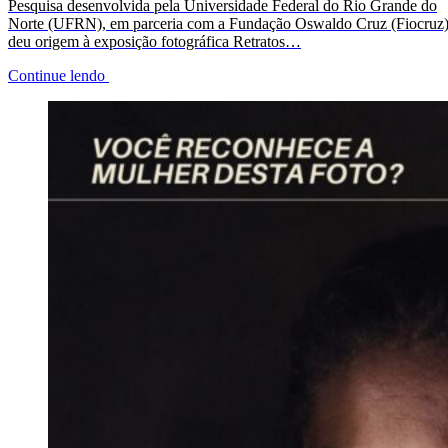
Pesquisa desenvolvida pela Universidade Federal do Rio Grande do
Norte (UFRN), em parceria com a Fundação Oswaldo Cruz (Fiocruz)
deu origem à exposição fotográfica Retratos…
Continue lendo