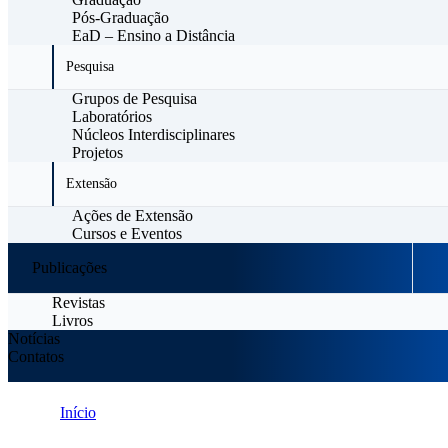
Pós-Graduação
EaD – Ensino a Distância
Pesquisa
Grupos de Pesquisa
Laboratórios
Núcleos Interdisciplinares
Projetos
Extensão
Ações de Extensão
Cursos e Eventos
Publicações
Revistas
Livros
Notícias
Contatos
Início