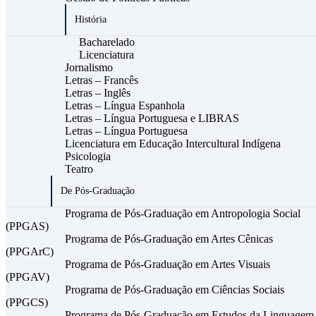
História
Bacharelado
Licenciatura
Jornalismo
Letras – Francês
Letras – Inglês
Letras – Língua Espanhola
Letras – Língua Portuguesa e LIBRAS
Letras – Língua Portuguesa
Licenciatura em Educação Intercultural Indígena
Psicologia
Teatro
De Pós-Graduação
Programa de Pós-Graduação em Antropologia Social
(PPGAS)
Programa de Pós-Graduação em Artes Cênicas
(PPGArC)
Programa de Pós-Graduação em Artes Visuais
(PPGAV)
Programa de Pós-Graduação em Ciências Sociais
(PPGCS)
Programa de Pós-Graduação em Estudos da Linguagem