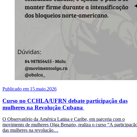
Publicado em 15.maio.2026
Curso no CCHLA/UFRN debate participação das
mulheres na Revolução Cubana
O Observatório da América Latina e Caribe, em parceria com o
movimento de mulheres Olga Benario, realiza o curso “A participaçã
das mulheres na revolução…