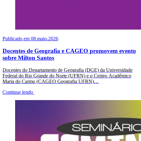
Publicado em 08.maio.2026
Docentes de Geografia e CAGEO promovem evento
sobre Milton Santos
Docentes do Departamento de Geografia (DGE) da Universidade
Federal do Rio Grande do Norte (UFRN) e o Centro Acadêmico
Maria do Carmo (CAGEO Geografia UFRN)…
Continue lendo