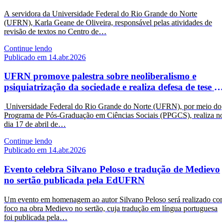
A servidora da Universidade Federal do Rio Grande do Norte
(UFRN), Karla Geane de Oliveira, responsável pelas atividades de
revisão de textos no Centro de…
Continue lendo
Publicado em 14.abr.2026
UFRN promove palestra sobre neoliberalismo e
psiquiatrização da sociedade e realiza defesa de tese n
CCHLA
Universidade Federal do Rio Grande do Norte (UFRN), por meio do
Programa de Pós-Graduação em Ciências Sociais (PPGCS), realiza n
dia 17 de abril de…
Continue lendo
Publicado em 14.abr.2026
Evento celebra Silvano Peloso e tradução de Medievo
no sertão publicada pela EdUFRN
Um evento em homenagem ao autor Silvano Peloso será realizado c
foco na obra Medievo no sertão, cuja tradução em língua portuguesa
foi publicada pela…