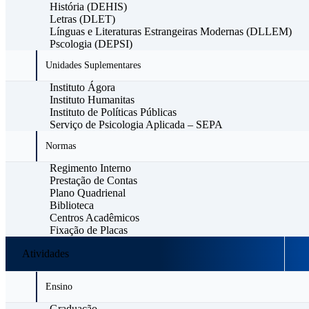
História (DEHIS)
Letras (DLET)
Línguas e Literaturas Estrangeiras Modernas (DLLEM)
Pscologia (DEPSI)
Unidades Suplementares
Instituto Ágora
Instituto Humanitas
Instituto de Políticas Públicas
Serviço de Psicologia Aplicada – SEPA
Normas
Regimento Interno
Prestação de Contas
Plano Quadrienal
Biblioteca
Centros Acadêmicos
Fixação de Placas
Atividades
Ensino
Graduação