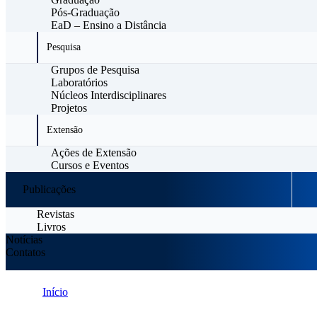
Pós-Graduação
EaD – Ensino a Distância
Pesquisa
Grupos de Pesquisa
Laboratórios
Núcleos Interdisciplinares
Projetos
Extensão
Ações de Extensão
Cursos e Eventos
Publicações
Revistas
Livros
Notícias
Contatos
Início