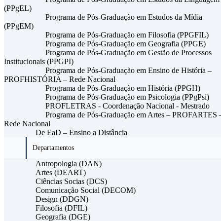
(PPgEL)
Programa de Pós-Graduação em Estudos da Mídia
(PPgEM)
Programa de Pós-Graduação em Filosofia (PPGFIL)
Programa de Pós-Graduação em Geografia (PPGE)
Programa de Pós-Graduação em Gestão de Processos
Institucionais (PPGPI)
Programa de Pós-Graduação em Ensino de História –
PROFHISTÓRIA – Rede Nacional
Programa de Pós-Graduação em História (PPGH)
Programa de Pós-Graduação em Psicologia (PPgPsi)
PROFLETRAS - Coordenação Nacional - Mestrado
Programa de Pós-Graduação em Artes – PROFARTES 
Rede Nacional
De EaD – Ensino a Distância
Departamentos
Antropologia (DAN)
Artes (DEART)
Ciências Socias (DCS)
Comunicação Social (DECOM)
Design (DDGN)
Filosofia (DFIL)
Geografia (DGE)