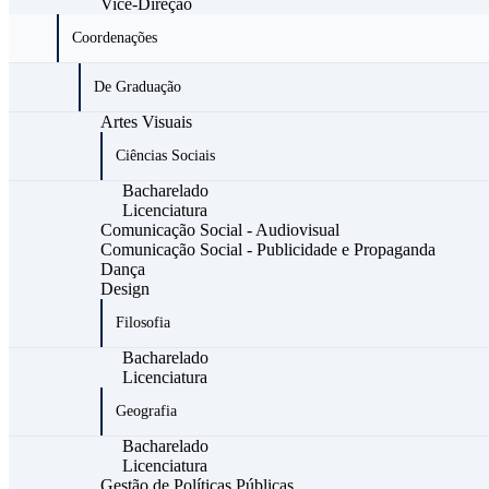
Vice-Direção
Coordenações
De Graduação
Artes Visuais
Ciências Sociais
Bacharelado
Licenciatura
Comunicação Social - Audiovisual
Comunicação Social - Publicidade e Propaganda
Dança
Design
Filosofia
Bacharelado
Licenciatura
Geografia
Bacharelado
Licenciatura
Gestão de Políticas Públicas