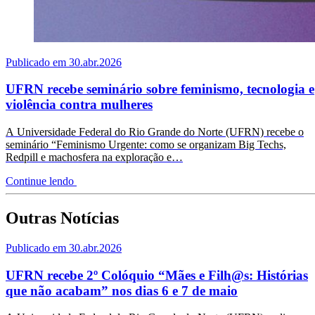
Publicado em 30.abr.2026
UFRN recebe seminário sobre feminismo, tecnologia e
violência contra mulheres
A Universidade Federal do Rio Grande do Norte (UFRN) recebe o
seminário “Feminismo Urgente: como se organizam Big Techs,
Redpill e machosfera na exploração e…
Continue lendo
Outras Notícias
Publicado em 30.abr.2026
UFRN recebe 2º Colóquio “Mães e Filh@s: Histórias
que não acabam” nos dias 6 e 7 de maio