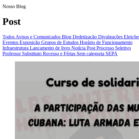
Post
Nosso Blog
Post
Todos
Avisos e Comunicados
Blog
Dedetização
Divulgações
Eleiçõe
Eventos
Exposição
Grupos de Estudos
Horário de Funcionamento
Infraestrutura
Lançamento de livro
Notícia
Post
Processo Seletivo
Professor Substituto
Recesso e Férias
Sem categoria
SEPA