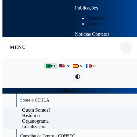
Publicações
Revistas
Livros
Notícias
Contatos
MENU
PT
EN
ES
FR
Institucional
Sobre o CCHLA
Quem Somos?
Histórico
Organograma
Localização
Conselho de Centro - CONSEC