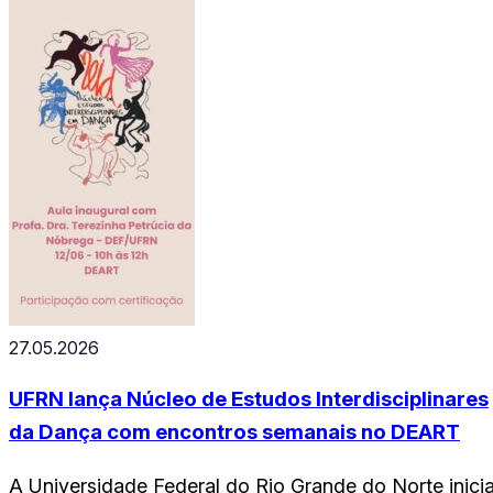
auxiliando na realização na captação de imagem e
vídeos, apoio nas coberturas…
27.05.2026
UFRN lança Núcleo de Estudos Interdisciplinares
da Dança com encontros semanais no DEART
A Universidade Federal do Rio Grande do Norte inicia