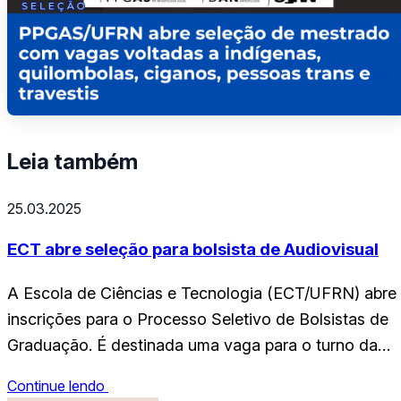
Leia também
25.03.2025
ECT abre seleção para bolsista de Audiovisual
A Escola de Ciências e Tecnologia (ECT/UFRN) abre
inscrições para o Processo Seletivo de Bolsistas de
Graduação. É destinada uma vaga para o turno da
tarde, 13h às 17h, com bolsa de R$700. O selecionad
Continue lendo
irá atuar na assessoria de comunicação da ECT,