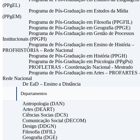
(PPgEL)
Programa de Pós-Graduação em Estudos da Mídia
(PPgEM)
Programa de Pós-Graduação em Filosofia (PPGFIL)
Programa de Pós-Graduação em Geografia (PPGE)
Programa de Pós-Graduação em Gestão de Processos
Institucionais (PPGPI)
Programa de Pós-Graduação em Ensino de História –
PROFHISTÓRIA – Rede Nacional
Programa de Pós-Graduação em História (PPGH)
Programa de Pós-Graduação em Psicologia (PPgPsi)
PROFLETRAS - Coordenação Nacional - Mestrado
Programa de Pós-Graduação em Artes – PROFARTES 
Rede Nacional
De EaD – Ensino a Distância
Departamentos
Antropologia (DAN)
Artes (DEART)
Ciências Socias (DCS)
Comunicação Social (DECOM)
Design (DDGN)
Filosofia (DFIL)
Geografia (DGE)