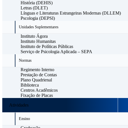
História (DEHIS)
Letras (DLET)
Línguas e Literaturas Estrangeiras Modernas (DLLEM)
Pscologia (DEPSI)
Unidades Suplementares
Instituto Ágora
Instituto Humanitas
Instituto de Políticas Públicas
Serviço de Psicologia Aplicada – SEPA
Normas
Regimento Interno
Prestação de Contas
Plano Quadrienal
Biblioteca
Centros Acadêmicos
Fixação de Placas
Atividades
Ensino
Graduação