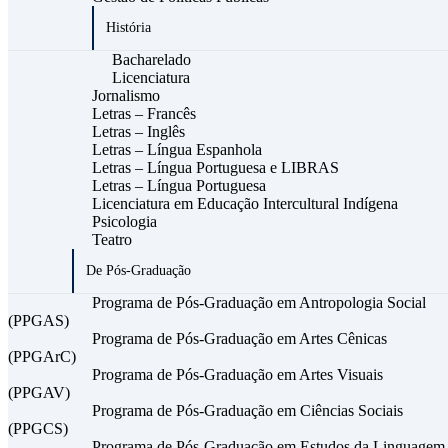
História
Bacharelado
Licenciatura
Jornalismo
Letras – Francês
Letras – Inglês
Letras – Língua Espanhola
Letras – Língua Portuguesa e LIBRAS
Letras – Língua Portuguesa
Licenciatura em Educação Intercultural Indígena
Psicologia
Teatro
De Pós-Graduação
Programa de Pós-Graduação em Antropologia Social
(PPGAS)
Programa de Pós-Graduação em Artes Cênicas
(PPGArC)
Programa de Pós-Graduação em Artes Visuais
(PPGAV)
Programa de Pós-Graduação em Ciências Sociais
(PPGCS)
Programa de Pós-Graduação em Estudos da Linguagem