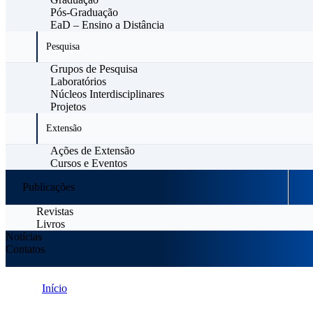
Pós-Graduação
EaD – Ensino a Distância
Pesquisa
Grupos de Pesquisa
Laboratórios
Núcleos Interdisciplinares
Projetos
Extensão
Ações de Extensão
Cursos e Eventos
Publicações
Revistas
Livros
Notícias
Contatos
Início