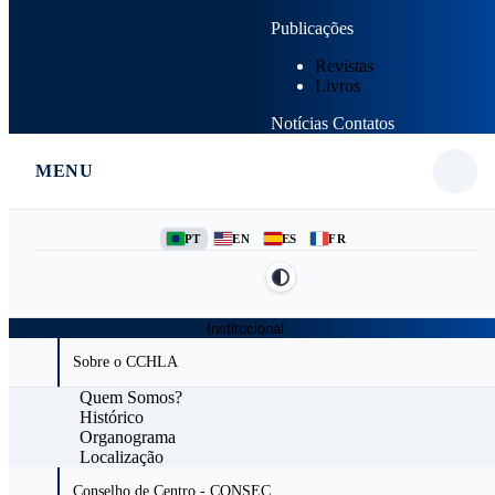
Publicações
Revistas
Livros
Notícias
Contatos
MENU
PT
EN
ES
FR
Institucional
Sobre o CCHLA
Quem Somos?
Histórico
Organograma
Localização
Conselho de Centro - CONSEC