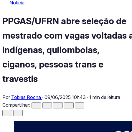
Notícia
Notícia
PPGAS/UFRN abre seleção de mestrado com vagas voltadas a i
PPGAS/UFRN abre seleção de
mestrado com vagas voltadas 
indígenas, quilombolas,
ciganos, pessoas trans e
travestis
Por
Tobias Rocha
·
09/06/2025 10h43
·
1 min de leitura
Compartilhar: