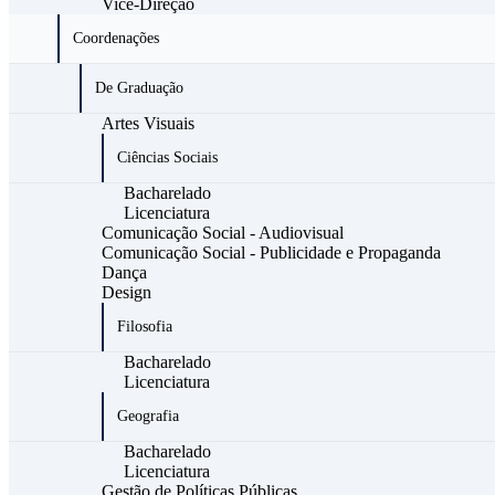
Vice-Direção
Coordenações
De Graduação
Artes Visuais
Ciências Sociais
Bacharelado
Licenciatura
Comunicação Social - Audiovisual
Comunicação Social - Publicidade e Propaganda
Dança
Design
Filosofia
Bacharelado
Licenciatura
Geografia
Bacharelado
Licenciatura
Gestão de Políticas Públicas