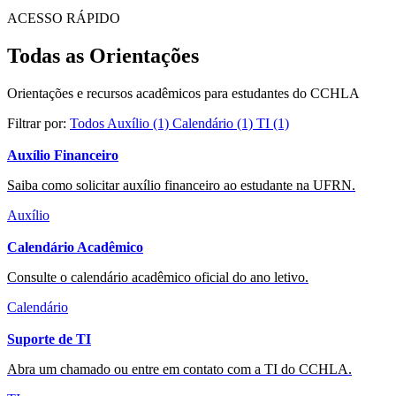
Todas as Orientações
ACESSO RÁPIDO
Todas as Orientações
Orientações e recursos acadêmicos para estudantes do CCHLA
Filtrar por:
Todos
Auxílio
(1)
Calendário
(1)
TI
(1)
Auxílio Financeiro
Saiba como solicitar auxílio financeiro ao estudante na UFRN.
Auxílio
Calendário Acadêmico
Consulte o calendário acadêmico oficial do ano letivo.
Calendário
Suporte de TI
Abra um chamado ou entre em contato com a TI do CCHLA.