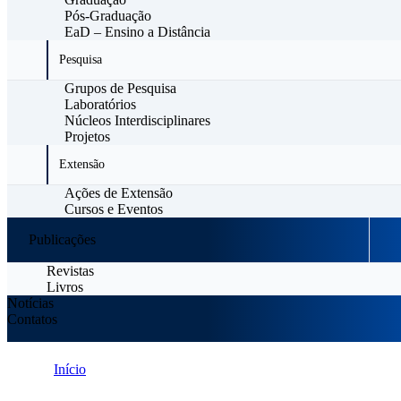
Pós-Graduação
EaD – Ensino a Distância
Pesquisa
Grupos de Pesquisa
Laboratórios
Núcleos Interdisciplinares
Projetos
Extensão
Ações de Extensão
Cursos e Eventos
Publicações
Revistas
Livros
Notícias
Contatos
Início