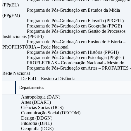
(PPgEL)
Programa de Pós-Graduação em Estudos da Mídia
(PPgEM)
Programa de Pós-Graduação em Filosofia (PPGFIL)
Programa de Pós-Graduação em Geografia (PPGE)
Programa de Pós-Graduação em Gestão de Processos
Institucionais (PPGPI)
Programa de Pós-Graduação em Ensino de História –
PROFHISTÓRIA – Rede Nacional
Programa de Pós-Graduação em História (PPGH)
Programa de Pós-Graduação em Psicologia (PPgPsi)
PROFLETRAS - Coordenação Nacional - Mestrado
Programa de Pós-Graduação em Artes – PROFARTES 
Rede Nacional
De EaD – Ensino a Distância
Departamentos
Antropologia (DAN)
Artes (DEART)
Ciências Socias (DCS)
Comunicação Social (DECOM)
Design (DDGN)
Filosofia (DFIL)
Geografia (DGE)