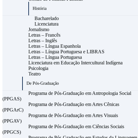
História
Bacharelado
Licenciatura
Jornalismo
Letras – Francês
Letras – Inglês
Letras – Língua Espanhola
Letras – Língua Portuguesa e LIBRAS
Letras – Língua Portuguesa
Licenciatura em Educação Intercultural Indígena
Psicologia
Teatro
De Pós-Graduação
Programa de Pós-Graduação em Antropologia Social
(PPGAS)
Programa de Pós-Graduação em Artes Cênicas
(PPGArC)
Programa de Pós-Graduação em Artes Visuais
(PPGAV)
Programa de Pós-Graduação em Ciências Sociais
(PPGCS)
Programa de Pós-Graduação em Estudos da Linguagem