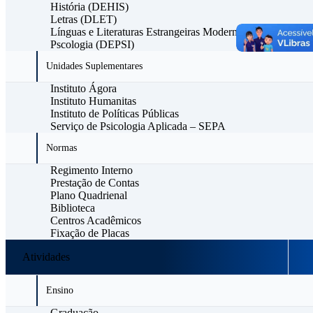
História (DEHIS)
Letras (DLET)
Línguas e Literaturas Estrangeiras Modernas (DLLEM)
Pscologia (DEPSI)
Unidades Suplementares
Instituto Ágora
Instituto Humanitas
Instituto de Políticas Públicas
Serviço de Psicologia Aplicada – SEPA
Normas
Regimento Interno
Prestação de Contas
Plano Quadrienal
Biblioteca
Centros Acadêmicos
Fixação de Placas
Atividades
Ensino
Graduação