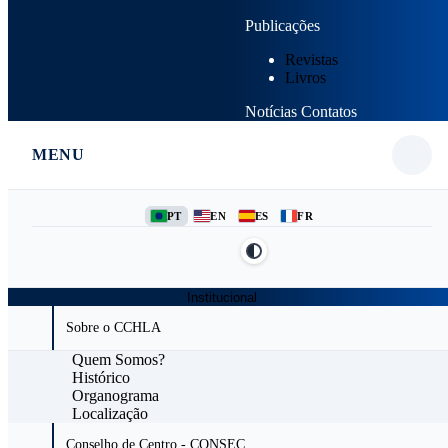
Publicações
Revistas
Livros
Notícias
Contatos
MENU
PT
EN
ES
FR
Institucional
Sobre o CCHLA
Quem Somos?
Histórico
Organograma
Localização
Conselho de Centro - CONSEC