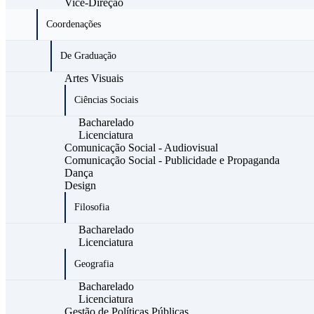
Vice-Direção
Coordenações
De Graduação
Artes Visuais
Ciências Sociais
Bacharelado
Licenciatura
Comunicação Social - Audiovisual
Comunicação Social - Publicidade e Propaganda
Dança
Design
Filosofia
Bacharelado
Licenciatura
Geografia
Bacharelado
Licenciatura
Gestão de Políticas Públicas