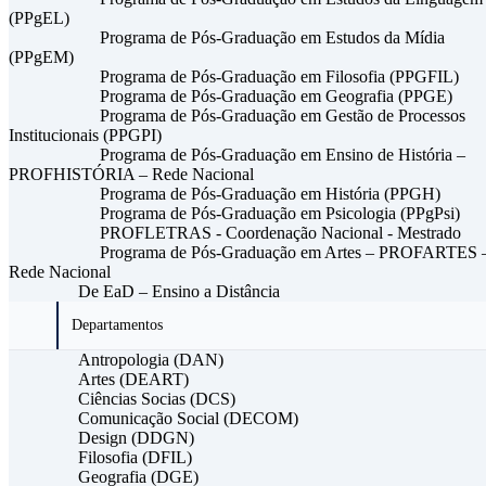
(PPgEL)
Programa de Pós-Graduação em Estudos da Mídia
(PPgEM)
Programa de Pós-Graduação em Filosofia (PPGFIL)
Programa de Pós-Graduação em Geografia (PPGE)
Programa de Pós-Graduação em Gestão de Processos
Institucionais (PPGPI)
Programa de Pós-Graduação em Ensino de História –
PROFHISTÓRIA – Rede Nacional
Programa de Pós-Graduação em História (PPGH)
Programa de Pós-Graduação em Psicologia (PPgPsi)
PROFLETRAS - Coordenação Nacional - Mestrado
Programa de Pós-Graduação em Artes – PROFARTES 
Rede Nacional
De EaD – Ensino a Distância
Departamentos
Antropologia (DAN)
Artes (DEART)
Ciências Socias (DCS)
Comunicação Social (DECOM)
Design (DDGN)
Filosofia (DFIL)
Geografia (DGE)