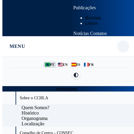
Publicações
Revistas
Livros
Notícias
Contatos
MENU
PT
EN
ES
FR
Institucional
Sobre o CCHLA
Quem Somos?
Histórico
Organograma
Localização
Conselho de Centro - CONSEC