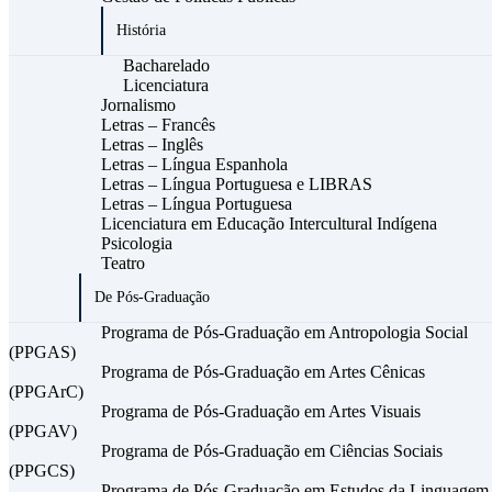
História
Bacharelado
Licenciatura
Jornalismo
Letras – Francês
Letras – Inglês
Letras – Língua Espanhola
Letras – Língua Portuguesa e LIBRAS
Letras – Língua Portuguesa
Licenciatura em Educação Intercultural Indígena
Psicologia
Teatro
De Pós-Graduação
Programa de Pós-Graduação em Antropologia Social
(PPGAS)
Programa de Pós-Graduação em Artes Cênicas
(PPGArC)
Programa de Pós-Graduação em Artes Visuais
(PPGAV)
Programa de Pós-Graduação em Ciências Sociais
(PPGCS)
Programa de Pós-Graduação em Estudos da Linguagem