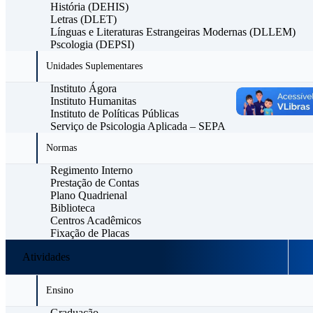
História (DEHIS)
Letras (DLET)
Línguas e Literaturas Estrangeiras Modernas (DLLEM)
Pscologia (DEPSI)
Unidades Suplementares
Instituto Ágora
Instituto Humanitas
Instituto de Políticas Públicas
Serviço de Psicologia Aplicada – SEPA
Normas
Regimento Interno
Prestação de Contas
Plano Quadrienal
Biblioteca
Centros Acadêmicos
Fixação de Placas
Atividades
Ensino
Graduação