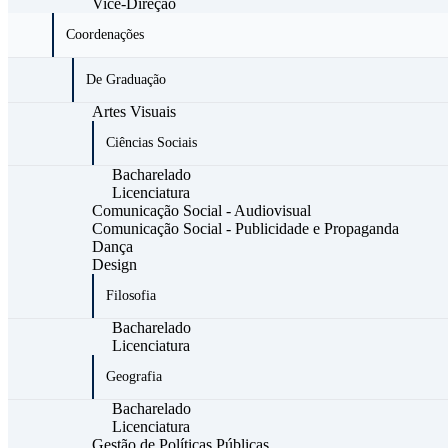
Vice-Direção
Coordenações
De Graduação
Artes Visuais
Ciências Sociais
Bacharelado
Licenciatura
Comunicação Social - Audiovisual
Comunicação Social - Publicidade e Propaganda
Dança
Design
Filosofia
Bacharelado
Licenciatura
Geografia
Bacharelado
Licenciatura
Gestão de Políticas Públicas