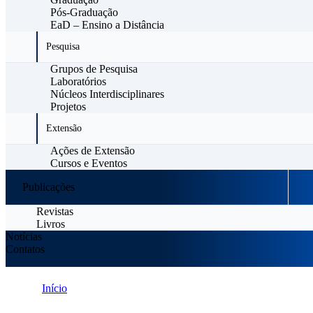
Pós-Graduação
EaD – Ensino a Distância
Pesquisa
Grupos de Pesquisa
Laboratórios
Núcleos Interdisciplinares
Projetos
Extensão
Ações de Extensão
Cursos e Eventos
Publicações
Revistas
Livros
Notícias
Contatos
Início