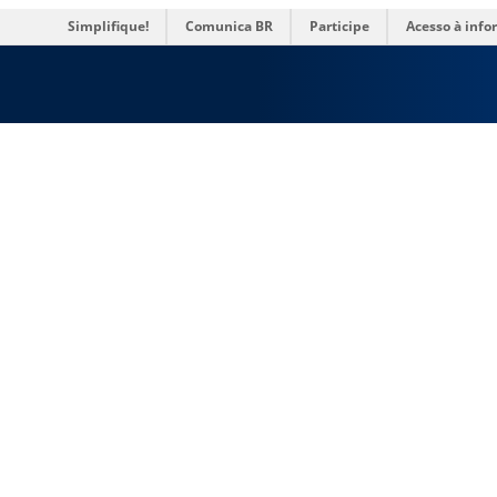
res
Simplifique!
Comunica BR
Participe
Acesso à inf