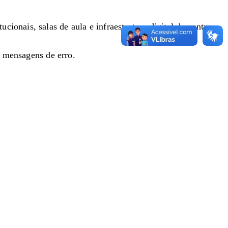
onais, salas de aula e infraestrutura digital do centro.
u mensagens de erro.