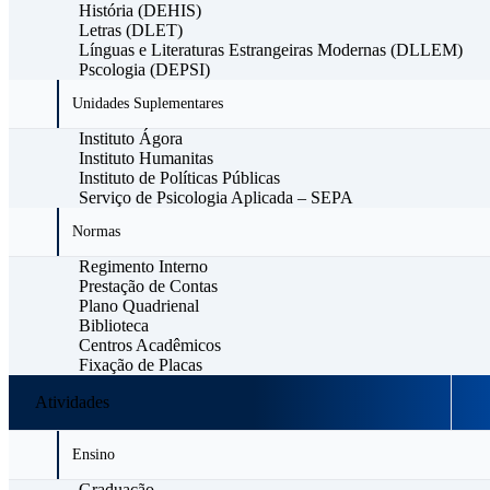
História (DEHIS)
Letras (DLET)
Línguas e Literaturas Estrangeiras Modernas (DLLEM)
Pscologia (DEPSI)
Unidades Suplementares
Instituto Ágora
Instituto Humanitas
Instituto de Políticas Públicas
Serviço de Psicologia Aplicada – SEPA
Normas
Regimento Interno
Prestação de Contas
Plano Quadrienal
Biblioteca
Centros Acadêmicos
Fixação de Placas
Atividades
Ensino
Graduação