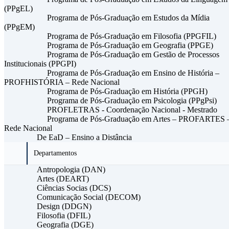
(PPgEL)
Programa de Pós-Graduação em Estudos da Mídia
(PPgEM)
Programa de Pós-Graduação em Filosofia (PPGFIL)
Programa de Pós-Graduação em Geografia (PPGE)
Programa de Pós-Graduação em Gestão de Processos
Institucionais (PPGPI)
Programa de Pós-Graduação em Ensino de História –
PROFHISTÓRIA – Rede Nacional
Programa de Pós-Graduação em História (PPGH)
Programa de Pós-Graduação em Psicologia (PPgPsi)
PROFLETRAS - Coordenação Nacional - Mestrado
Programa de Pós-Graduação em Artes – PROFARTES 
Rede Nacional
De EaD – Ensino a Distância
Departamentos
Antropologia (DAN)
Artes (DEART)
Ciências Socias (DCS)
Comunicação Social (DECOM)
Design (DDGN)
Filosofia (DFIL)
Geografia (DGE)