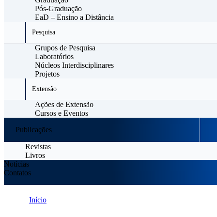
Pós-Graduação
EaD – Ensino a Distância
Pesquisa
Grupos de Pesquisa
Laboratórios
Núcleos Interdisciplinares
Projetos
Extensão
Ações de Extensão
Cursos e Eventos
Publicações
Revistas
Livros
Notícias
Contatos
Início