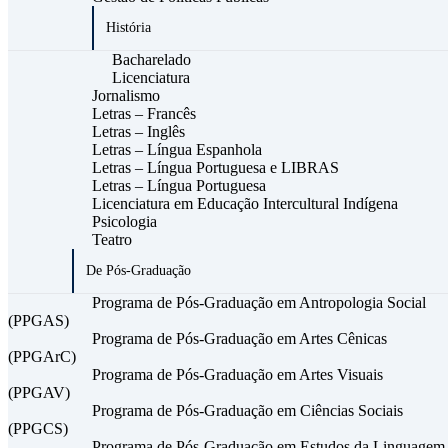
História
Bacharelado
Licenciatura
Jornalismo
Letras – Francês
Letras – Inglês
Letras – Língua Espanhola
Letras – Língua Portuguesa e LIBRAS
Letras – Língua Portuguesa
Licenciatura em Educação Intercultural Indígena
Psicologia
Teatro
De Pós-Graduação
Programa de Pós-Graduação em Antropologia Social
(PPGAS)
Programa de Pós-Graduação em Artes Cênicas
(PPGArC)
Programa de Pós-Graduação em Artes Visuais
(PPGAV)
Programa de Pós-Graduação em Ciências Sociais
(PPGCS)
Programa de Pós-Graduação em Estudos da Linguagem