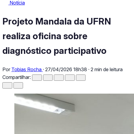
Notícia
Notícia
Projeto Mandala da UFRN realiza oficina sobre diagnóstico pa
Projeto Mandala da UFRN
realiza oficina sobre
diagnóstico participativo
Por
Tobias Rocha
·
27/04/2026 18h38
·
2 min de leitura
Compartilhar: