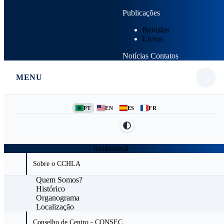
Publicações
Revistas
Livros
Notícias
Contatos
MENU
PT
EN
ES
FR
Institucional
Sobre o CCHLA
Quem Somos?
Histórico
Organograma
Localização
Conselho de Centro - CONSEC