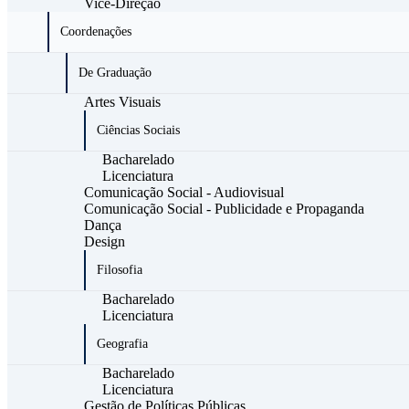
Vice-Direção
Coordenações
De Graduação
Artes Visuais
Ciências Sociais
Bacharelado
Licenciatura
Comunicação Social - Audiovisual
Comunicação Social - Publicidade e Propaganda
Dança
Design
Filosofia
Bacharelado
Licenciatura
Geografia
Bacharelado
Licenciatura
Gestão de Políticas Públicas