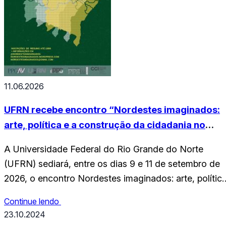
11.06.2026
UFRN recebe encontro “Nordestes imaginados:
arte, política e a construção da cidadania no
Brasil” em setembro
A Universidade Federal do Rio Grande do Norte
(UFRN) sediará, entre os dias 9 e 11 de setembro de
2026, o encontro Nordestes imaginados: arte, polític
e a construção da cidadania no Brasil. O evento será
Continue lendo
realizado na modalidade presencial, em Natal. A
23.10.2024
Comissão Organizadora está com chamada aberta