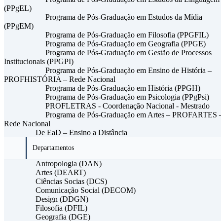
(PPgEL)
Programa de Pós-Graduação em Estudos da Mídia
(PPgEM)
Programa de Pós-Graduação em Filosofia (PPGFIL)
Programa de Pós-Graduação em Geografia (PPGE)
Programa de Pós-Graduação em Gestão de Processos
Institucionais (PPGPI)
Programa de Pós-Graduação em Ensino de História –
PROFHISTÓRIA – Rede Nacional
Programa de Pós-Graduação em História (PPGH)
Programa de Pós-Graduação em Psicologia (PPgPsi)
PROFLETRAS - Coordenação Nacional - Mestrado
Programa de Pós-Graduação em Artes – PROFARTES 
Rede Nacional
De EaD – Ensino a Distância
Departamentos
Antropologia (DAN)
Artes (DEART)
Ciências Socias (DCS)
Comunicação Social (DECOM)
Design (DDGN)
Filosofia (DFIL)
Geografia (DGE)