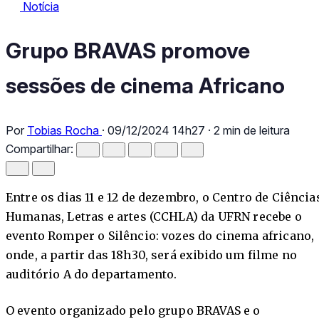
Notícia
Notícia
Grupo BRAVAS promove sessões de cinema Africano
Grupo BRAVAS promove
sessões de cinema Africano
Por
Tobias Rocha
·
09/12/2024 14h27
·
2 min de leitura
Compartilhar:
Entre os dias 11 e 12 de dezembro, o Centro de Ciência
Humanas, Letras e artes (CCHLA) da UFRN recebe o
evento Romper o Silêncio: vozes do cinema africano,
onde, a partir das 18h30, será exibido um filme no
auditório A do departamento.
O evento organizado pelo grupo BRAVAS e o