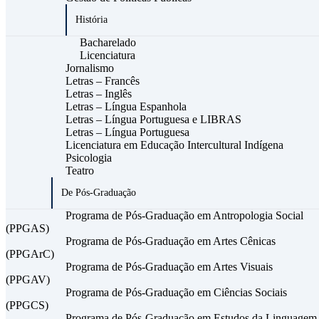
História
Bacharelado
Licenciatura
Jornalismo
Letras – Francês
Letras – Inglês
Letras – Língua Espanhola
Letras – Língua Portuguesa e LIBRAS
Letras – Língua Portuguesa
Licenciatura em Educação Intercultural Indígena
Psicologia
Teatro
De Pós-Graduação
Programa de Pós-Graduação em Antropologia Social
(PPGAS)
Programa de Pós-Graduação em Artes Cênicas
(PPGArC)
Programa de Pós-Graduação em Artes Visuais
(PPGAV)
Programa de Pós-Graduação em Ciências Sociais
(PPGCS)
Programa de Pós-Graduação em Estudos da Linguagem