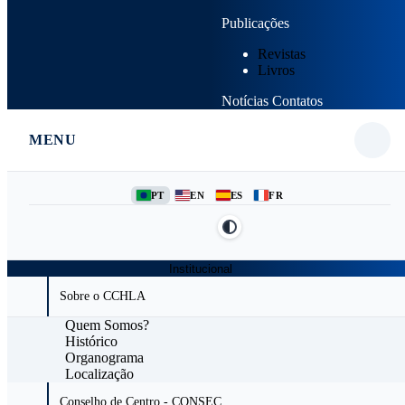
Publicações
Revistas
Livros
Notícias
Contatos
MENU
PT
EN
ES
FR
Institucional
Sobre o CCHLA
Quem Somos?
Histórico
Organograma
Localização
Conselho de Centro - CONSEC