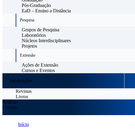
Pós-Graduação
EaD – Ensino a Distância
Pesquisa
Grupos de Pesquisa
Laboratórios
Núcleos Interdisciplinares
Projetos
Extensão
Ações de Extensão
Cursos e Eventos
Publicações
Revistas
Livros
Notícias
Contatos
Início