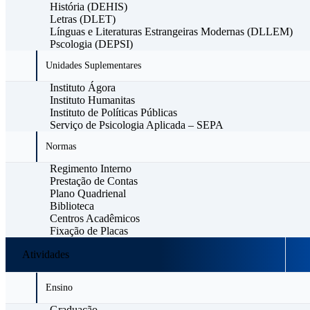
História (DEHIS)
Letras (DLET)
Línguas e Literaturas Estrangeiras Modernas (DLLEM)
Pscologia (DEPSI)
Unidades Suplementares
Instituto Ágora
Instituto Humanitas
Instituto de Políticas Públicas
Serviço de Psicologia Aplicada – SEPA
Normas
Regimento Interno
Prestação de Contas
Plano Quadrienal
Biblioteca
Centros Acadêmicos
Fixação de Placas
Atividades
Ensino
Graduação