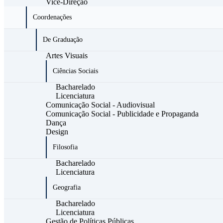
Vice-Direção
Coordenações
De Graduação
Artes Visuais
Ciências Sociais
Bacharelado
Licenciatura
Comunicação Social - Audiovisual
Comunicação Social - Publicidade e Propaganda
Dança
Design
Filosofia
Bacharelado
Licenciatura
Geografia
Bacharelado
Licenciatura
Gestão de Políticas Públicas