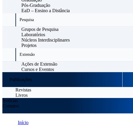
Pós-Graduação
EaD – Ensino a Distância
Pesquisa
Grupos de Pesquisa
Laboratórios
Núcleos Interdisciplinares
Projetos
Extensão
Ações de Extensão
Cursos e Eventos
Publicações
Revistas
Livros
Notícias
Contatos
Início