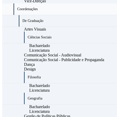
Vice-Direção
Coordenações
De Graduação
Artes Visuais
Ciências Sociais
Bacharelado
Licenciatura
Comunicação Social - Audiovisual
Comunicação Social - Publicidade e Propaganda
Dança
Design
Filosofia
Bacharelado
Licenciatura
Geografia
Bacharelado
Licenciatura
Gestão de Políticas Públicas