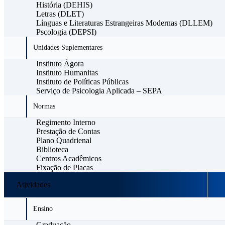
História (DEHIS)
Letras (DLET)
Línguas e Literaturas Estrangeiras Modernas (DLLEM)
Pscologia (DEPSI)
Unidades Suplementares
Instituto Ágora
Instituto Humanitas
Instituto de Políticas Públicas
Serviço de Psicologia Aplicada – SEPA
Normas
Regimento Interno
Prestação de Contas
Plano Quadrienal
Biblioteca
Centros Acadêmicos
Fixação de Placas
Atividades
Ensino
Graduação