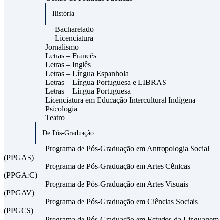
História
Bacharelado
Licenciatura
Jornalismo
Letras – Francês
Letras – Inglês
Letras – Língua Espanhola
Letras – Língua Portuguesa e LIBRAS
Letras – Língua Portuguesa
Licenciatura em Educação Intercultural Indígena
Psicologia
Teatro
De Pós-Graduação
Programa de Pós-Graduação em Antropologia Social
(PPGAS)
Programa de Pós-Graduação em Artes Cênicas
(PPGArC)
Programa de Pós-Graduação em Artes Visuais
(PPGAV)
Programa de Pós-Graduação em Ciências Sociais
(PPGCS)
Programa de Pós-Graduação em Estudos da Linguagem