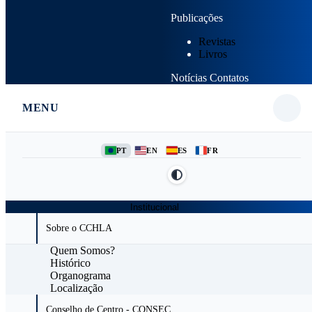
Publicações
Revistas
Livros
Notícias
Contatos
MENU
PT
EN
ES
FR
Institucional
Sobre o CCHLA
Quem Somos?
Histórico
Organograma
Localização
Conselho de Centro - CONSEC