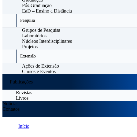
Pós-Graduação
EaD – Ensino a Distância
Pesquisa
Grupos de Pesquisa
Laboratórios
Núcleos Interdisciplinares
Projetos
Extensão
Ações de Extensão
Cursos e Eventos
Publicações
Revistas
Livros
Notícias
Contatos
Início