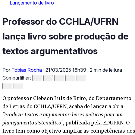
Lançamento de livro
Lançamento de livro
Professor do CCHLA/UFRN lança livro sobre produção de tex
Professor do CCHLA/UFRN
lança livro sobre produção de
textos argumentativos
Por
Tobias Rocha
·
21/03/2025 16h39
·
2 min de leitura
Compartilhar:
O professor Clebson Luiz de Brito, do Departamento
de Letras do CCHLA/UFRN, acaba de lançar a obra
“Produzir textos e argumentar: bases práticas para um
planejamento sistemático”
, publicada pela EDUFRN. O
livro tem como objetivo ampliar as competências do