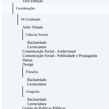
Vice-Direção
Coordenações
De Graduação
Artes Visuais
Ciências Sociais
Bacharelado
Licenciatura
Comunicação Social - Audiovisual
Comunicação Social - Publicidade e Propaganda
Dança
Design
Filosofia
Bacharelado
Licenciatura
Geografia
Bacharelado
Licenciatura
Gestão de Políticas Públicas