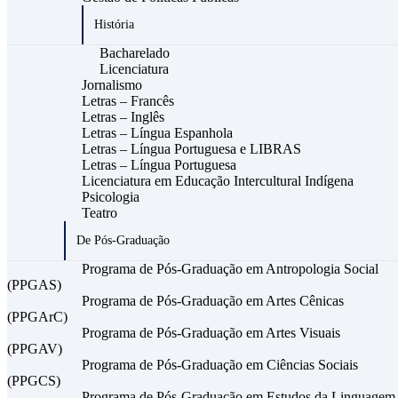
História
Bacharelado
Licenciatura
Jornalismo
Letras – Francês
Letras – Inglês
Letras – Língua Espanhola
Letras – Língua Portuguesa e LIBRAS
Letras – Língua Portuguesa
Licenciatura em Educação Intercultural Indígena
Psicologia
Teatro
De Pós-Graduação
Programa de Pós-Graduação em Antropologia Social
(PPGAS)
Programa de Pós-Graduação em Artes Cênicas
(PPGArC)
Programa de Pós-Graduação em Artes Visuais
(PPGAV)
Programa de Pós-Graduação em Ciências Sociais
(PPGCS)
Programa de Pós-Graduação em Estudos da Linguagem