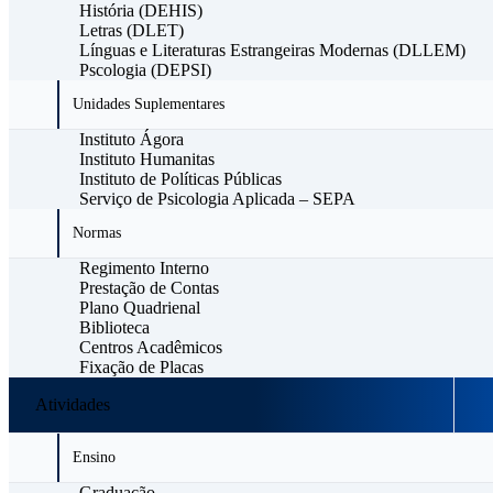
História (DEHIS)
Letras (DLET)
Línguas e Literaturas Estrangeiras Modernas (DLLEM)
Pscologia (DEPSI)
Unidades Suplementares
Instituto Ágora
Instituto Humanitas
Instituto de Políticas Públicas
Serviço de Psicologia Aplicada – SEPA
Normas
Regimento Interno
Prestação de Contas
Plano Quadrienal
Biblioteca
Centros Acadêmicos
Fixação de Placas
Atividades
Ensino
Graduação