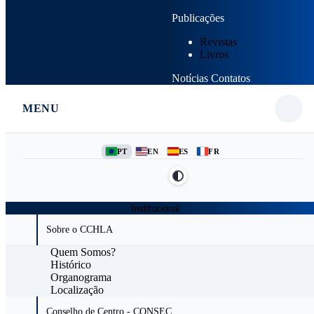
Publicações
Revistas
Livros
Notícias
Contatos
MENU
PT
EN
ES
FR
Institucional
Sobre o CCHLA
Quem Somos?
Histórico
Organograma
Localização
Conselho de Centro - CONSEC