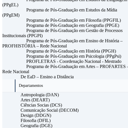
(PPgEL)
Programa de Pós-Graduação em Estudos da Mídia
(PPgEM)
Programa de Pós-Graduação em Filosofia (PPGFIL)
Programa de Pós-Graduação em Geografia (PPGE)
Programa de Pós-Graduação em Gestão de Processos
Institucionais (PPGPI)
Programa de Pós-Graduação em Ensino de História –
PROFHISTÓRIA – Rede Nacional
Programa de Pós-Graduação em História (PPGH)
Programa de Pós-Graduação em Psicologia (PPgPsi)
PROFLETRAS - Coordenação Nacional - Mestrado
Programa de Pós-Graduação em Artes – PROFARTES 
Rede Nacional
De EaD – Ensino a Distância
Departamentos
Antropologia (DAN)
Artes (DEART)
Ciências Socias (DCS)
Comunicação Social (DECOM)
Design (DDGN)
Filosofia (DFIL)
Geografia (DGE)