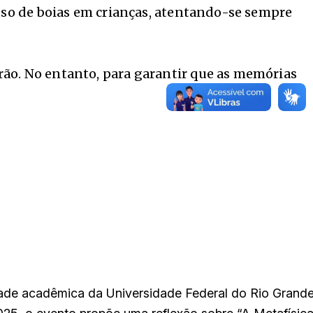
 uso de boias em crianças, atentando-se sempre
ão. No entanto, para garantir que as memórias
de acadêmica da Universidade Federal do Rio Grand