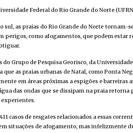
niversidade Federal do Rio Grande do Norte (UFR
o sul, as praias do Rio Grande do Norte tornam-se 
m perigos, como afogamentos, que podem estar r
otiguar.
do Grupo de Pesquisa Georisco, da Universidade 
la que as praias urbanas de Natal, como Ponta Ne
mente em áreas próximas a espigões e barreiras ar
gua das ondas que se dissipam na praia retorna 
 experientes.
11 casos de resgates relacionados a essas corrent
s em situações de afogamento, mas infelizmente 