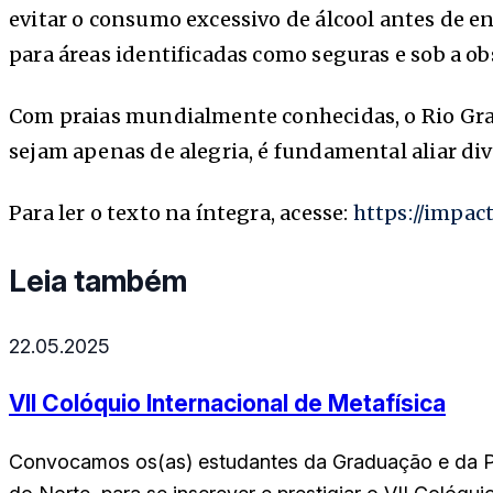
evitar o consumo excessivo de álcool antes de e
para áreas identificadas como seguras e sob a o
Com praias mundialmente conhecidas, o Rio Gran
sejam apenas de alegria, é fundamental aliar di
Para ler o texto na íntegra, acesse:
https://impa
Leia também
22.05.2025
VII Colóquio Internacional de Metafísica
Convocamos os(as) estudantes da Graduação e da P