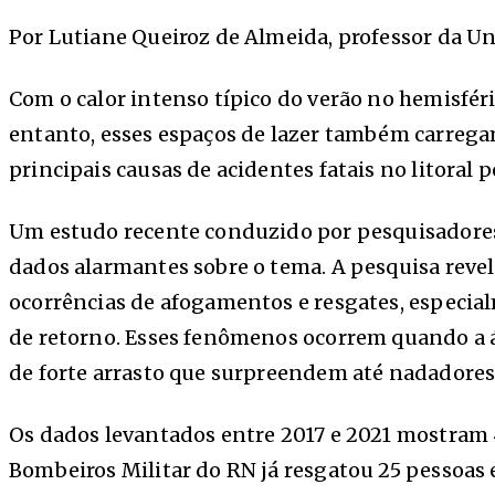
Por Lutiane Queiroz de Almeida, professor da U
Com o calor intenso típico do verão no hemisféri
entanto, esses espaços de lazer também carrega
principais causas de acidentes fatais no litoral p
Um estudo recente conduzido por pesquisadores 
dados alarmantes sobre o tema. A pesquisa reve
ocorrências de afogamentos e resgates, especial
de retorno. Esses fenômenos ocorrem quando a á
de forte arrasto que surpreendem até nadadores
Os dados levantados entre 2017 e 2021 mostram 4
Bombeiros Militar do RN já resgatou 25 pessoa