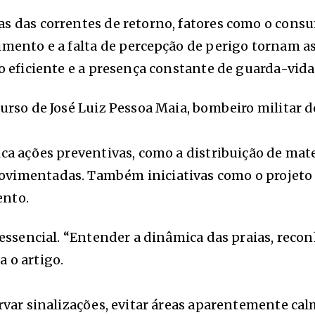
s das correntes de retorno, fatores como o consu
mento e a falta de percepção de perigo tornam as 
o eficiente e a presença constante de guarda-vida
curso de José Luiz Pessoa Maia, bombeiro militar 
ca ações preventivas, como a distribuição de mater
vimentadas. Também iniciativas como o projeto “S
ento.
essencial. “Entender a dinâmica das praias, reconh
 o artigo.
ervar sinalizações, evitar áreas aparentemente ca