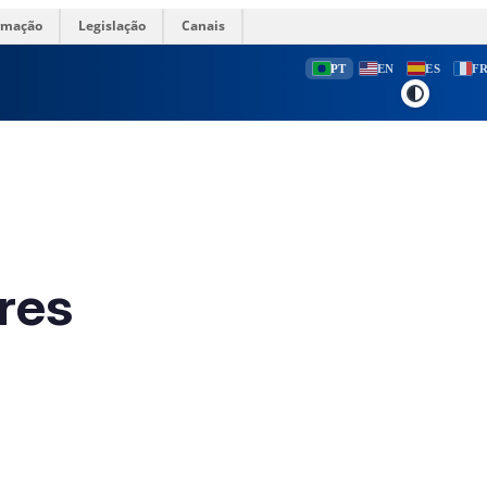
ormação
Legislação
Canais
PT
EN
ES
F
ares