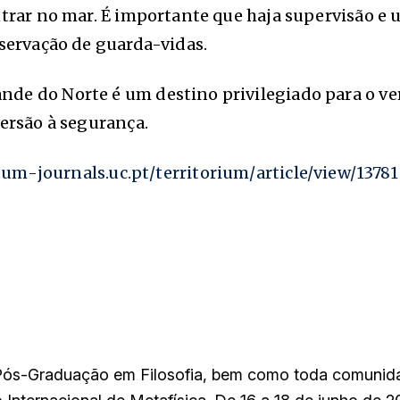
ntrar no mar. É importante que haja supervisão e
bservação de guarda-vidas.
de do Norte é um destino privilegiado para o ver
versão à segurança.
ctum-
journals.uc.pt/territorium/
article/view/13781
ós-Graduação em Filosofia, bem como toda comunida