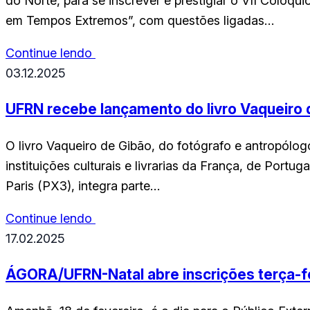
do Norte, para se inscrever e prestigiar o VII Colóqu
em Tempos Extremos”, com questões ligadas…
Continue lendo
03.12.2025
UFRN recebe lançamento do livro Vaqueiro 
O livro Vaqueiro de Gibão, do fotógrafo e antropólog
instituições culturais e livrarias da França, de Portu
Paris (PX3), integra parte…
Continue lendo
17.02.2025
ÁGORA/UFRN-Natal abre inscrições terça-feir