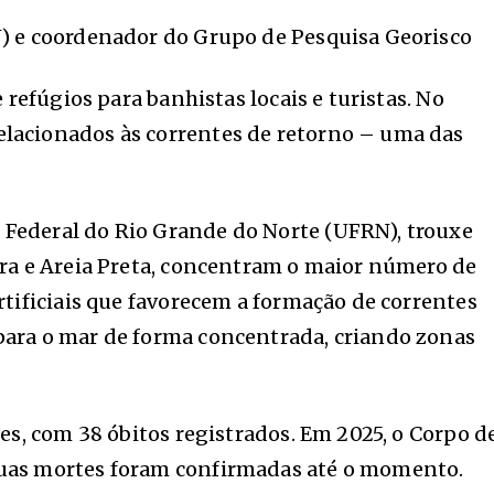
N) e coordenador do Grupo de Pesquisa Georisco
refúgios para banhistas locais e turistas. No
elacionados às correntes de retorno – uma das
Federal do Rio Grande do Norte (UFRN), trouxe
gra e Areia Preta, concentram o maior número de
tificiais que favorecem a formação de correntes
para o mar de forma concentrada, criando zonas
es, com 38 óbitos registrados. Em 2025, o Corpo d
duas mortes foram confirmadas até o momento.