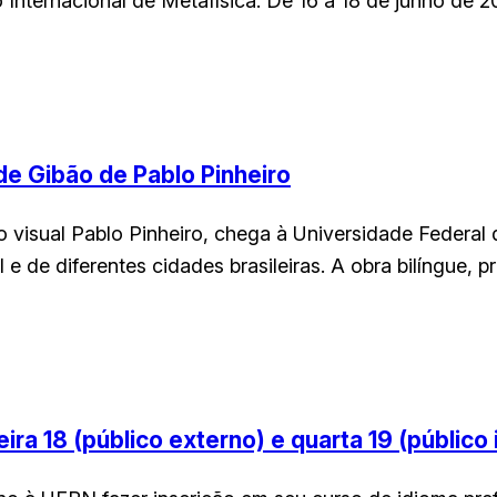
io Internacional de Metafísica. De 16 a 18 de junho de
de Gibão de Pablo Pinheiro
o visual Pablo Pinheiro, chega à Universidade Federal
gal e de diferentes cidades brasileiras. A obra bilíngue
a 18 (público externo) e quarta 19 (público 