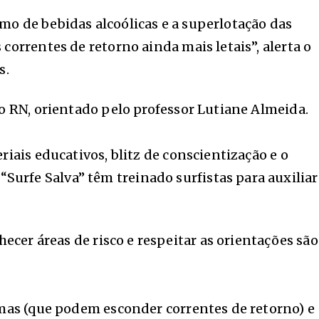
mo de bebidas alcoólicas e a superlotação das
correntes de retorno ainda mais letais”, alerta o
s.
do RN, orientado pelo professor Lutiane Almeida.
iais educativos, blitz de conscientização e o
urfe Salva” têm treinado surfistas para auxiliar
ecer áreas de risco e respeitar as orientações são
lmas (que podem esconder correntes de retorno) e