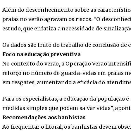
Além do desconhecimento sobre as característica
praias no verão agravam os riscos. “O desconheci
estudo, que enfatiza a necessidade de sinalizaçã
Os dados são fruto do trabalho de conclusão de 
Foco na educação preventiva
No contexto do verão, a Operação Verão intensifi
reforço no número de guarda-vidas em praias mo
em resgates, aumentando a eficácia do atendim
Para os especialistas, a educação da população é 
medidas simples que podem salvar vidas”, aponta
Recomendações aos banhistas
Ao frequentar o litoral, os banhistas devem obs