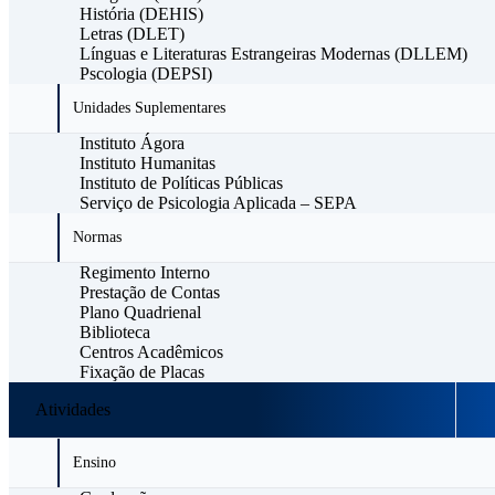
História (DEHIS)
Letras (DLET)
Línguas e Literaturas Estrangeiras Modernas (DLLEM)
Pscologia (DEPSI)
Unidades Suplementares
Instituto Ágora
Instituto Humanitas
Instituto de Políticas Públicas
Serviço de Psicologia Aplicada – SEPA
Normas
Regimento Interno
Prestação de Contas
Plano Quadrienal
Biblioteca
Centros Acadêmicos
Fixação de Placas
Atividades
Ensino