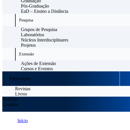
Graduação
Pós-Graduação
EaD – Ensino a Distância
Pesquisa
Grupos de Pesquisa
Laboratórios
Núcleos Interdisciplinares
Projetos
Extensão
Ações de Extensão
Cursos e Eventos
Publicações
Revistas
Livros
Notícias
Contatos
Início