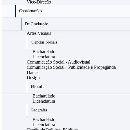
Vice-Direção
Coordenações
De Graduação
Artes Visuais
Ciências Sociais
Bacharelado
Licenciatura
Comunicação Social - Audiovisual
Comunicação Social - Publicidade e Propaganda
Dança
Design
Filosofia
Bacharelado
Licenciatura
Geografia
Bacharelado
Licenciatura
Gestão de Políticas Públicas