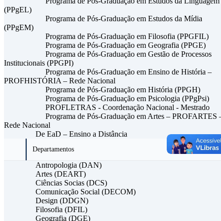
Programa de Pós-Graduação em Estudos da Linguagem
(PPgEL)
Programa de Pós-Graduação em Estudos da Mídia
(PPgEM)
Programa de Pós-Graduação em Filosofia (PPGFIL)
Programa de Pós-Graduação em Geografia (PPGE)
Programa de Pós-Graduação em Gestão de Processos
Institucionais (PPGPI)
Programa de Pós-Graduação em Ensino de História –
PROFHISTÓRIA – Rede Nacional
Programa de Pós-Graduação em História (PPGH)
Programa de Pós-Graduação em Psicologia (PPgPsi)
PROFLETRAS - Coordenação Nacional - Mestrado
Programa de Pós-Graduação em Artes – PROFARTES 
Rede Nacional
De EaD – Ensino a Distância
Departamentos
Antropologia (DAN)
Artes (DEART)
Ciências Socias (DCS)
Comunicação Social (DECOM)
Design (DDGN)
Filosofia (DFIL)
Geografia (DGE)