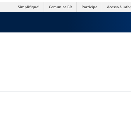
rias
Simplifique!
Comunica BR
Participe
Acesso à inf