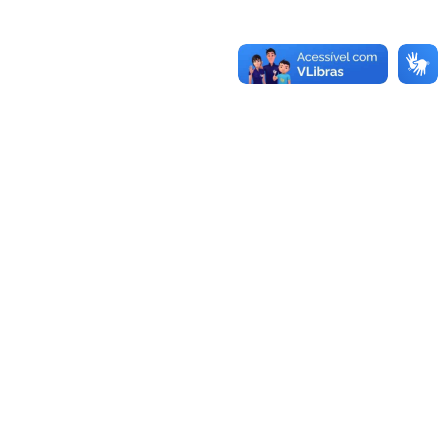
-970.