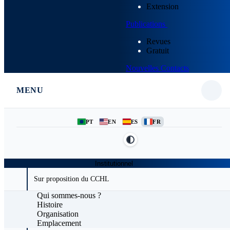
Extension
Publications
Revues
Gratuit
Nouvelles
Contacts
MENU
PT
EN
ES
FR
Institutionnel
Sur proposition du CCHL
Qui sommes-nous ?
Histoire
Organisation
Emplacement