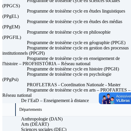
Programme de troisième cycle en sciences sociales
(PPGCS)
Programme de troisième cycle en études linguistiques
(PPgEL)
Programme de troisième cycle en études des médias
(PPgEM)
Programme de troisième cycle en philosophie
(PPGFIL)
Programme de troisième cycle en géographie (PPGE)
Programme de troisième cycle en gestion des processus
institutionnels (PPGPI)
Programme de troisième cycle en enseignement de
l'histoire – PROFHISTÓRIA – Réseau national
Programme de troisième cycle en histoire (PPGH)
Programme de troisième cycle en psychologie
(PPgPsi)
PROFLETRAS - Coordination Nationale - Master
Programme de troisième cycle en arts – PROFARTES –
Réseau national
De l’EaD – Enseignement à distance
Départements
Anthropologie (DAN)
Arts (DÉART)
Sciences sociales (DEC)