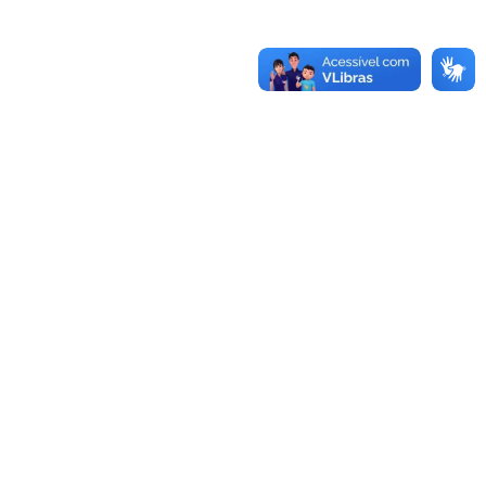
-970.