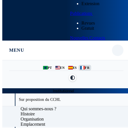
Extension
Publications
Revues
Gratuit
Nouvelles
Contacts
MENU
PT
EN
ES
FR
Institutionnel
Sur proposition du CCHL
Qui sommes-nous ?
Histoire
Organisation
Emplacement