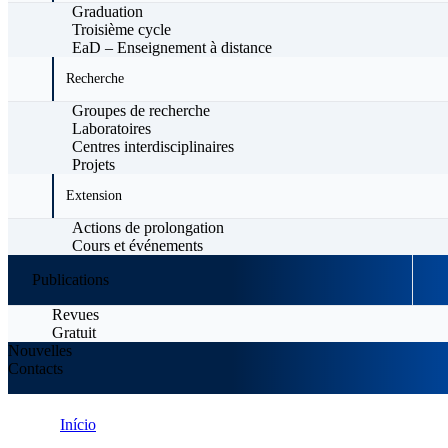
Graduation
Troisième cycle
EaD – Enseignement à distance
Recherche
Groupes de recherche
Laboratoires
Centres interdisciplinaires
Projets
Extension
Actions de prolongation
Cours et événements
Publications
Revues
Gratuit
Nouvelles
Contacts
Início