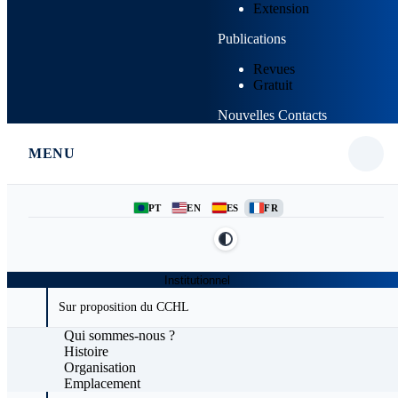
Extension
Publications
Revues
Gratuit
Nouvelles
Contacts
MENU
PT
EN
ES
FR
Institutionnel
Sur proposition du CCHL
Qui sommes-nous ?
Histoire
Organisation
Emplacement