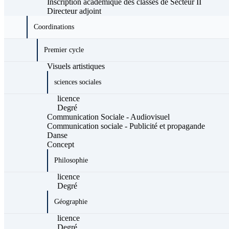
Inscription académique des classes de Secteur II
Directeur adjoint
Coordinations
Premier cycle
Visuels artistiques
sciences sociales
licence
Degré
Communication Sociale - Audiovisuel
Communication sociale - Publicité et propagande
Danse
Concept
Philosophie
licence
Degré
Géographie
licence
Degré