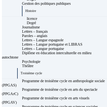
Gestion des politiques publiques
Histoire
licence
Degré
Journalisme
Lettres – français
Paroles – anglais
Lettres – Langue espagnole
Lettres – Langue portugaise et LIBRAS
Lettres – Langue portugaise
Diplôme en éducation interculturelle en milieu
autochtone
Psychologie
Théâtre
Troisième cycle
Programme de troisième cycle en anthropologie sociale
(PPGAS)
Programme de troisième cycle en arts du spectacle
(PPGArC)
Programme de troisième cycle en arts visuels
(PPGAV)
Programme de troisième cycle en sciences sociales